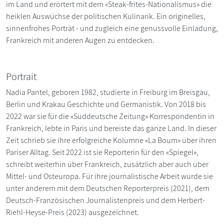
im Land und erörtert mit dem «Steak-frites-Nationalismus» die
heiklen Auswüchse der politischen Kulinarik. Ein originelles,
sinnenfrohes Porträt - und zugleich eine genussvolle Einladung,
Frankreich mit anderen Augen zu entdecken.
Portrait
Nadia Pantel, geboren 1982, studierte in Freiburg im Breisgau,
Berlin und Krakau Geschichte und Germanistik. Von 2018 bis
2022 war sie für die «Süddeutsche Zeitung» Korrespondentin in
Frankreich, lebte in Paris und bereiste das ganze Land. In dieser
Zeit schrieb sie ihre erfolgreiche Kolumne «La Boum» über ihren
Pariser Alltag. Seit 2022 ist sie Reporterin für den «Spiegel»,
schreibt weiterhin über Frankreich, zusätzlich aber auch über
Mittel- und Osteuropa. Für ihre journalistische Arbeit wurde sie
unter anderem mit dem Deutschen Reporterpreis (2021), dem
Deutsch-Französischen Journalistenpreis und dem Herbert-
Riehl-Heyse-Preis (2023) ausgezeichnet.