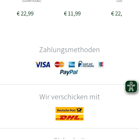
(Download)
(Download)
€
22,99
€
11,99
€
22,99
Zahlungsmethoden
Wir verschicken mit