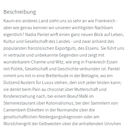
Beschreibung
Kaum ein anderes Land zieht uns so sehr an wie Frankreich -
aber wie genau kennen wir unseren wichtigsten Nachbarn
eigentlich? Nadia Pantel wirft einen ganz neuen Blick auf Leben,
Kultur und Gesellschaft des Landes - und zwar anhand des
populärsten französischen Exportguts, des Essens. Sie führt uns
in vertraute und unbekannte Gegenden und zeigt mit
wunderbarem Charme und Witz, wie eng in Frankreich Essen
mit Politik, Gesellschaft und Geschichte verbunden ist. Pantel
nimmt uns mit in eine Bretterbude in der Bretagne, wo ein
Dutzend Austern für Luxus stehen, den sich jeder leisten kann;
sie denkt beim Pain au chocolat über Mutterschaft und
Kindererziehung nach, bei einem Boeuf Mafé im
Sternerestaurant über Kolonialismus, bei den Sammlern von
Camembert-Etiketten in der Normandie über die
gesellschaftlichen Niedergangsdiagnosen oder am
Würstchengrill der Gelbwesten über die anhaltenden Unruhen