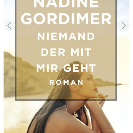
Zurück
Weit