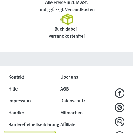
Alle Preise inkl. MwSt.
und ggf. zzgl.
Versandkosten
Buch dabei -
versandkostenfrei
Kontakt
Über uns
Hilfe
AGB
Impressum
Datenschutz
Händler
Mitmachen
Barrierefreiheitserklärung
Affiliate