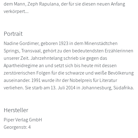
dem Mann, Zeph Rapulana, der für sie diesen neuen Anfang
verkörpert...
Portrait
Nadine Gordimer, geboren 1923 in dem Minenstädtchen
Springs, Transvaal, gehört zu den bedeutendsten Erzählerinnen
unserer Zeit. Jahrzehntelang schrieb sie gegen das
Apartheidregime an und setzt sich bis heute mit dessen
zerstörerischen Folgen für die schwarze und weiße Bevölkerung
auseinander. 1991 wurde ihr der Nobelpreis für Literatur
verliehen. Sie starb am 13. Juli 2014 in Johannesburg, Südafrika.
Hersteller
Piper Verlag GmbH
Georgenstr. 4