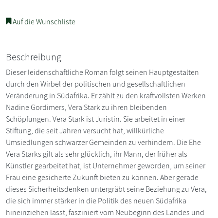
Auf die Wunschliste
Beschreibung
Dieser leidenschaftliche Roman folgt seinen Hauptgestalten
durch den Wirbel der politischen und gesellschaftlichen
Veränderung in Südafrika. Er zählt zu den kraftvollsten Werken
Nadine Gordimers, Vera Stark zu ihren bleibenden
Schöpfungen. Vera Stark ist Juristin. Sie arbeitet in einer
Stiftung, die seit Jahren versucht hat, willkürliche
Umsiedlungen schwarzer Gemeinden zu verhindern. Die Ehe
Vera Starks gilt als sehr glücklich, ihr Mann, der früher als
Künstler gearbeitet hat, ist Unternehmer geworden, um seiner
Frau eine gesicherte Zukunft bieten zu können. Aber gerade
dieses Sicherheitsdenken untergräbt seine Beziehung zu Vera,
die sich immer stärker in die Politik des neuen Südafrika
hineinziehen lässt, fasziniert vom Neubeginn des Landes und