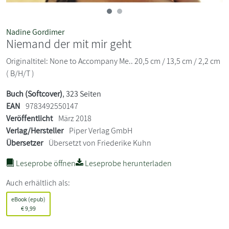
Nadine Gordimer
Niemand der mit mir geht
Originaltitel: None to Accompany Me.. 20,5 cm / 13,5 cm / 2,2 cm
( B/H/T )
Buch (Softcover)
, 323 Seiten
EAN
9783492550147
Veröffentlicht
März 2018
Verlag/Hersteller
Piper Verlag GmbH
Übersetzer
Übersetzt von Friederike Kuhn
Leseprobe öffnen
Leseprobe herunterladen
Auch erhältlich als:
eBook (epub)
€
9,99