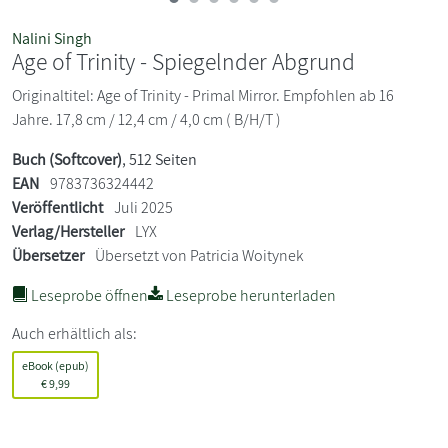
Nalini Singh
Age of Trinity - Spiegelnder Abgrund
Originaltitel: Age of Trinity - Primal Mirror. Empfohlen ab 16
Jahre. 17,8 cm / 12,4 cm / 4,0 cm ( B/H/T )
Buch (Softcover)
, 512 Seiten
EAN
9783736324442
Veröffentlicht
Juli 2025
Verlag/Hersteller
LYX
Übersetzer
Übersetzt von Patricia Woitynek
Leseprobe öffnen
Leseprobe herunterladen
Auch erhältlich als:
eBook (epub)
€
9,99