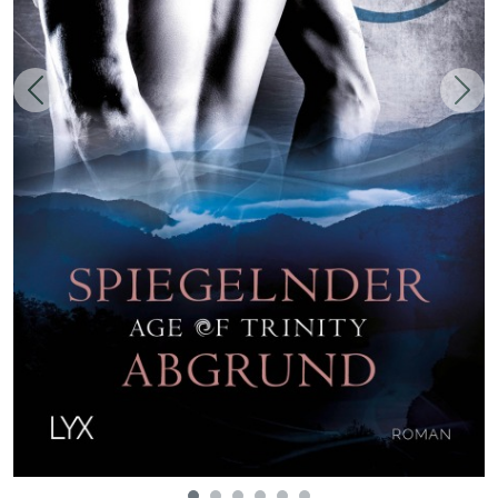
Zurück
Weit