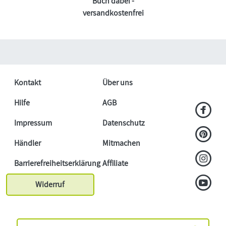
Buch dabei -
versandkostenfrei
Kontakt
Über uns
Hilfe
AGB
Impressum
Datenschutz
Händler
Mitmachen
Barrierefreiheitserklärung
Affiliate
Widerruf