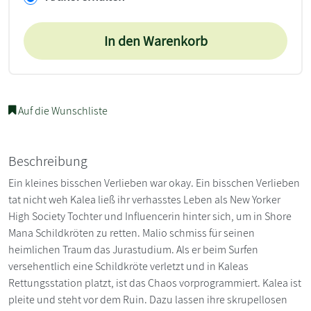
In den Warenkorb
Auf die Wunschliste
Beschreibung
Ein kleines bisschen Verlieben war okay. Ein bisschen Verlieben
tat nicht weh Kalea ließ ihr verhasstes Leben als New Yorker
High Society Tochter und Influencerin hinter sich, um in Shore
Mana Schildkröten zu retten. Malio schmiss für seinen
heimlichen Traum das Jurastudium. Als er beim Surfen
versehentlich eine Schildkröte verletzt und in Kaleas
Rettungsstation platzt, ist das Chaos vorprogrammiert. Kalea ist
pleite und steht vor dem Ruin. Dazu lassen ihre skrupellosen