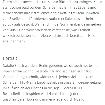
Eltern nichts unversucht, um sie zur Rückkehr zu zwingen. Kalea
steht schon bald vor dem Scherbenhaufen ihres Lebens und
Malio scheint ihre letzte, emotionale Rettung zu sein. Inmitten
von Zweifeln und Problemen zaubert er Kalea das Lächeln
zurück aufs Gesicht. Während milder Sommerabende umgeben
von Musik und Wellenrauschen versteht sie, was Freiheit
wirklich bedeuten kann. Aber wird sie auch bereit sein, Hilfe
anzunehmen?
Portrait
Natalie Erlach wurde in Berlin geboren, wo sie auch heute mit
ihrer Familie wohnt. Sie lebte in Irland, ist Ingenieurin für
Veranstaltungstechnik, widmet sich jedoch viel lieber dem
Schreiben. Mit »Meine Lieblingsfarbe in unserem Ozean« gelang
ihr auf Anhieb der Einstieg in die Top 10 der SPIEGEL-
Bestsellerliste. Inspiriert wird Natalie hinter jeder
unscheinbaren Ecke und immer wieder durch Musik.