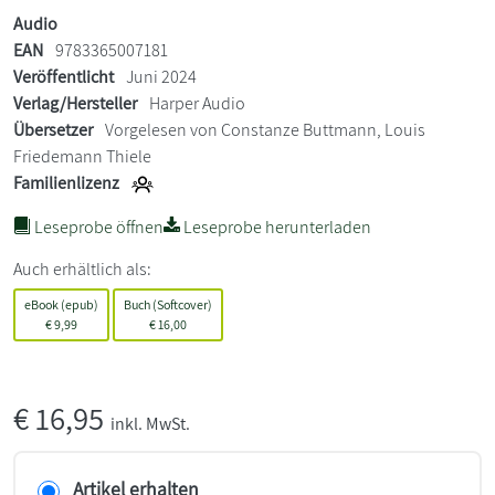
Audio
EAN
9783365007181
Veröffentlicht
Juni 2024
Verlag/Hersteller
Harper Audio
Übersetzer
Vorgelesen von Constanze Buttmann, Louis
Friedemann Thiele
Familienlizenz
Leseprobe öffnen
Leseprobe herunterladen
Auch erhältlich als:
eBook (epub)
Buch (Softcover)
€
9,99
€
16,00
€
16,95
inkl. MwSt.
Artikel erhalten