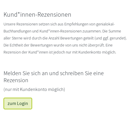
Kund*innen-Rezensionen
Unsere Rezensionen setzen sich aus Empfehlungen von genialokal-
Buchhandlungen und Kund*innen-Rezensionen zusammen. Die Summe
aller Sterne wird durch die Anzahl Bewertungen geteilt (und ggf. gerundet).
Die Echtheit der Bewertungen wurde von uns nicht überprüft. Eine
Rezension der Kund*innen ist jedoch nur mit Kundenkonto möglich.
Melden Sie sich an und schreiben Sie eine
Rezension
(nur mit Kundenkonto möglich)
zum Login