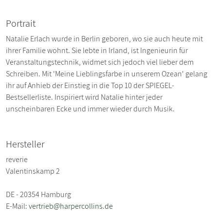
Portrait
Natalie Erlach wurde in Berlin geboren, wo sie auch heute mit
ihrer Familie wohnt. Sie lebte in Irland, ist Ingenieurin für
Veranstaltungstechnik, widmet sich jedoch viel lieber dem
Schreiben. Mit 'Meine Lieblingsfarbe in unserem Ozean' gelang
ihr auf Anhieb der Einstieg in die Top 10 der SPIEGEL-
Bestsellerliste. Inspiriert wird Natalie hinter jeder
unscheinbaren Ecke und immer wieder durch Musik.
Hersteller
reverie
Valentinskamp 2
DE - 20354 Hamburg
E-Mail:
vertrieb@harpercollins.de