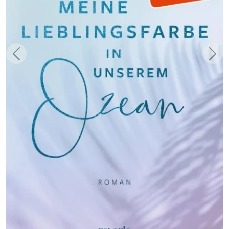
Zurück
Weit