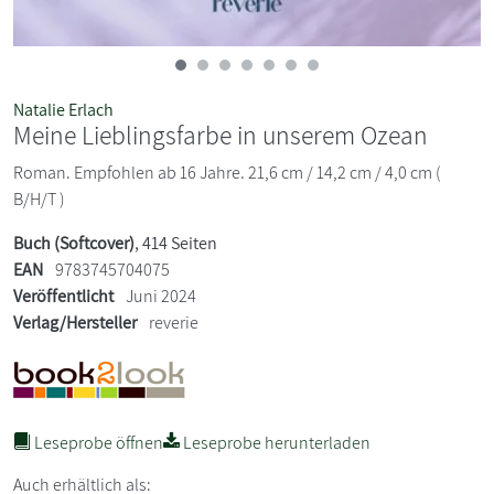
Natalie Erlach
Meine Lieblingsfarbe in unserem Ozean
Roman. Empfohlen ab 16 Jahre. 21,6 cm / 14,2 cm / 4,0 cm (
B/H/T )
Buch (Softcover)
, 414 Seiten
EAN
9783745704075
Veröffentlicht
Juni 2024
Verlag/Hersteller
reverie
Leseprobe öffnen
Leseprobe herunterladen
Auch erhältlich als: