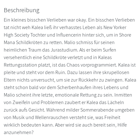
Beschreibung
Ein kleines bisschen Verlieben war okay. Ein bisschen Verlieben
tat nicht weh Kalea ließ ihr verhasstes Leben als New Yorker
High Society Tochter und Influencerin hinter sich, um in Shore
Mana Schildkröten zu retten. Malio schmiss für seinen
heimlichen Traum das Jurastudium. Als er beim Surfen
versehentlich eine Schildkröte verletzt und in Kaleas
Rettungsstation platzt, ist das Chaos vorprogrammiert. Kalea ist
pleite und steht vor dem Ruin. Dazu lassen ihre skrupellosen
Eltern nichts unversucht, um sie zur Rückkehr zu zwingen. Kalea
steht schon bald vor dem Scherbenhaufen ihres Lebens und
Malio scheint ihre letzte, emotionale Rettung zu sein. Inmitten
von Zweifeln und Problemen zaubert er Kalea das Lächeln
zurück aufs Gesicht. Während milder Sommerabende umgeben
von Musik und Wellenrauschen versteht sie, was Freiheit
wirklich bedeuten kann. Aber wird sie auch bereit sein, Hilfe
anzunehmen?