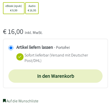
eBook (epub)
Audio
€
9,99
€
16,95
€
16,00
inkl. MwSt.
Artikel liefern lassen
- Portofrei
Sofort lieferbar
(Versand mit Deutscher
Post/DHL)
In den Warenkorb
Auf die Wunschliste