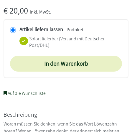
€
20,00
inkl. MwSt.
Artikel liefern lassen
- Portofrei
Sofort lieferbar
(Versand mit Deutscher
Post/DHL)
In den Warenkorb
Auf die Wunschliste
Beschreibung
Woran müssen Sie denken, wenn Sie das Wort Löwenzahn
hören? Wer an Löwenzahn denkt, der erinnert sich meist an