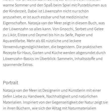
warme Sommer und den Spaß beim Spiel mit Pusteblumen aus
der Kinderzeit. Dabei ist Löwenzahn nicht nur schön
anzusehen, er ist auch essbar und hat medizinische
Eigenschaften. Natasja van der Meer zeigt in diesem Buch, was
der Löwenzahn so alles kann. Von Gnocchi, Sorbet und Gelee
zu Likör, Eistee und Oxymel bis hin zu Seife, Papier und
Aquarellfarbe. Mehr als 60 nützliche und leckere
Verwendungsmöglichkeiten, die begeistern. Die praktischen
Rezepte für Haus, Garten und Küche werden abgerundet durch
Löwenzahn-Basics im Überblick: Sammeln, Inhaltsstoffe und
spannende Extras.
Portrait
Natasja van der Meer ist Designerin und Künstlerin mit einer
tiefen Liebe zu Handwerk, Nachhaltigkeit und natürlichen
Materialien. Inspiriert von der Gegenseitigkeit der Natur zeigt sie
in ihren Büchern, wie sich der Alltag mit Naturmaterialien