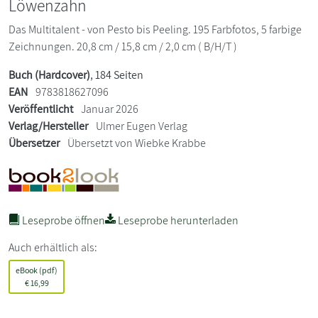
Löwenzahn
Das Multitalent - von Pesto bis Peeling. 195 Farbfotos, 5 farbige
Zeichnungen. 20,8 cm / 15,8 cm / 2,0 cm ( B/H/T )
Buch (Hardcover)
, 184 Seiten
EAN
9783818627096
Veröffentlicht
Januar 2026
Verlag/Hersteller
Ulmer Eugen Verlag
Übersetzer
Übersetzt von Wiebke Krabbe
Leseprobe öffnen
Leseprobe herunterladen
Auch erhältlich als:
eBook (pdf)
€
16,99