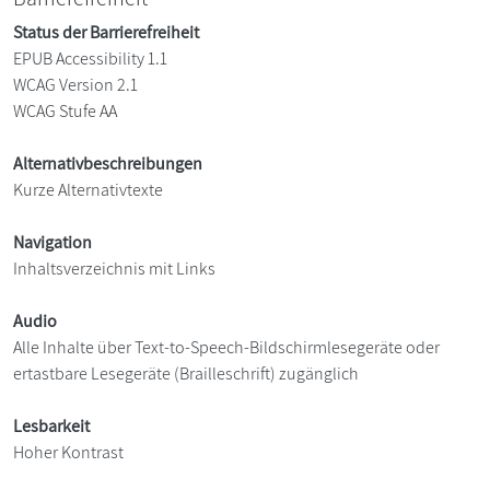
Status der Barrierefreiheit
EPUB Accessibility 1.1
WCAG Version 2.1
WCAG Stufe AA
Alternativbeschreibungen
Kurze Alternativtexte
Navigation
Inhaltsverzeichnis mit Links
Audio
Alle Inhalte über Text-to-Speech-Bildschirmlesegeräte oder
ertastbare Lesegeräte (Brailleschrift) zugänglich
Lesbarkeit
Hoher Kontrast