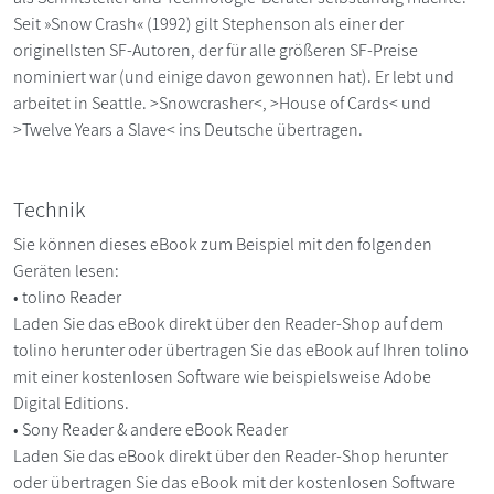
Seit »Snow Crash« (1992) gilt Stephenson als einer der
originellsten SF-Autoren, der für alle größeren SF-Preise
nominiert war (und einige davon gewonnen hat). Er lebt und
arbeitet in Seattle. >Snowcrasher<, >House of Cards< und
>Twelve Years a Slave< ins Deutsche übertragen.
Technik
Sie können dieses eBook zum Beispiel mit den folgenden
Geräten lesen:
• tolino Reader
Laden Sie das eBook direkt über den Reader-Shop auf dem
tolino herunter oder übertragen Sie das eBook auf Ihren tolino
mit einer kostenlosen Software wie beispielsweise Adobe
Digital Editions.
• Sony Reader & andere eBook Reader
Laden Sie das eBook direkt über den Reader-Shop herunter
oder übertragen Sie das eBook mit der kostenlosen Software