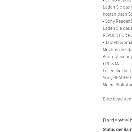
Laden Sie das 
kostenlosen So
• Sony Reader
Laden Sie das 
READER FOR PC/
• Tablets & S
Möchten Sie di
Android Smart
• PC & Mac
Lesen Sie das 
Sony READER FO
Meine Biblioth
Bitte beachten
Barrierefrei
Status der Barr