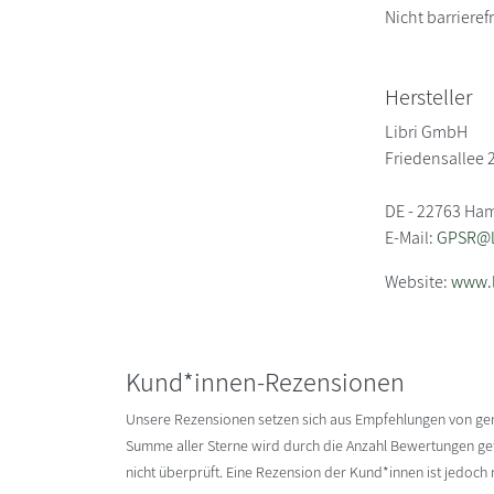
Nicht barrierefr
Hersteller
Libri GmbH
Friedensallee 
DE - 22763 Ha
E-Mail:
GPSR@li
Website:
www.l
Kund*innen-Rezensionen
Unsere Rezensionen setzen sich aus Empfehlungen von g
Summe aller Sterne wird durch die Anzahl Bewertungen gete
nicht überprüft. Eine Rezension der Kund*innen ist jedoch