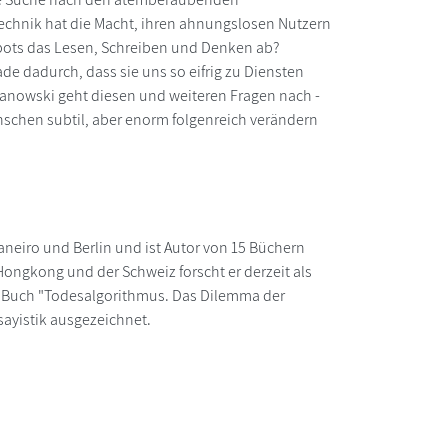
echnik hat die Macht, ihren ahnungslosen Nutzern
ots das Lesen, Schreiben und Denken ab?
de dadurch, dass sie uns so eifrig zu Diensten
manowski geht diesen und weiteren Fragen nach -
nschen subtil, aber enorm folgenreich verändern
neiro und Berlin und ist Autor von 15 Büchern
Hongkong und der Schweiz forscht er derzeit als
ein Buch "Todesalgorithmus. Das Dilemma der
sayistik ausgezeichnet.