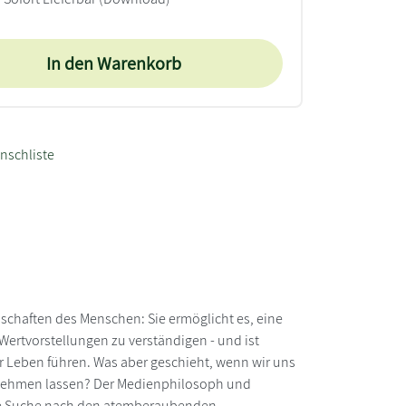
In den Warenkorb
nschliste
schaften des Menschen: Sie ermöglicht es, eine
Wertvorstellungen zu verständigen - und ist
r Leben führen. Was aber geschieht, wenn wir uns
abnehmen lassen? Der Medienphilosoph und
 die Suche nach den atemberaubenden