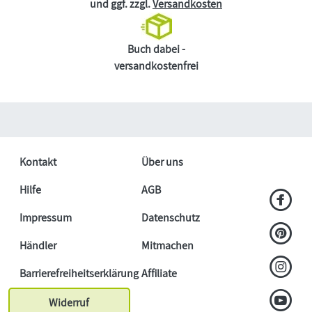
und ggf. zzgl.
Versandkosten
Buch dabei -
versandkostenfrei
Kontakt
Über uns
Hilfe
AGB
Impressum
Datenschutz
Händler
Mitmachen
Barrierefreiheitserklärung
Affiliate
Widerruf