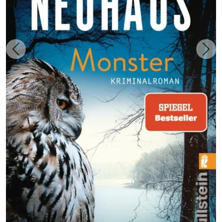
Zurück
Weit