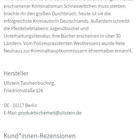
erschienener Kriminalroman Schneewittchen muss sterben
brachte ihr den großen Durchbruch, heute ist sie die
erfolgreichste Krimiautorin Deutschlands. Außerdem schreibt
die Pferdeliebhaberin Jugendbücher und
Unterhaltungsliteratur. Ihre Bücher erscheinen in über 30
Ländern. Vom Polizeipräsidenten Westhessens wurde Nele
Neuhaus zur Kriminalhauptkommissarin ehrenhalber ernannt.
Hersteller
Ullstein Taschenbuchvlg.
Friedrichstraße 126
DE - 10117 Berlin
E-Mail:
produktsicherheit@ullstein.de
Kund*innen-Rezensionen