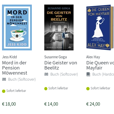
Jess Kidd
Susanne Goga
Alex Hay
Mord in der
Die Geister von
Die Queen v
Pension
Beelitz
Mayfair
Möwennest
Buch (Softcover)
Buch (Hardc
Buch (Softcover)
Sofort lieferbar
Sofort lieferbar
Sofort lieferbar
€
18,00
€
14,00
€
24,00