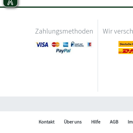
Zahlungsmethoden
Wir versc
Kontakt
Über uns
Hilfe
AGB
Im