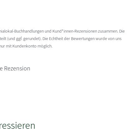
enialokal-Buchhandlungen und Kund*innen-Rezensionen zusammen. Die
ilt (und ggf. gerundet). Die Echtheit der Bewertungen wurde von uns
 nur mit Kundenkonto möglich.
ne Rezension
ressieren