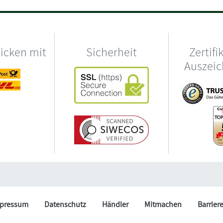
hicken mit
Sicherheit
Zertifi
Auszei
pressum
Datenschutz
Händler
Mitmachen
Barrier