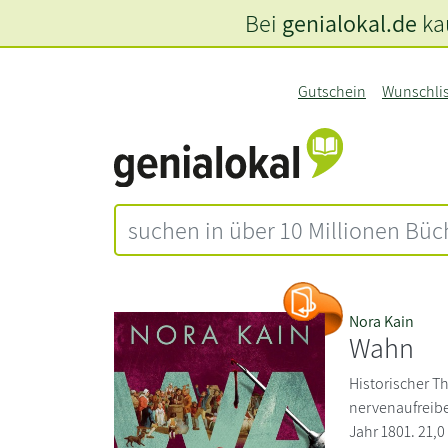
Bei
genialokal.de
kau
Gutschein
Wunschli
Nora Kain
Wahn
Historischer Thr
nervenaufreibe
Jahr 1801. 21,0