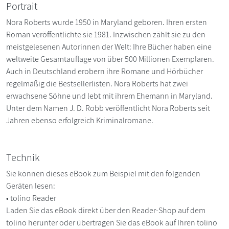
Portrait
Nora Roberts wurde 1950 in Maryland geboren. Ihren ersten
Roman veröffentlichte sie 1981. Inzwischen zählt sie zu den
meistgelesenen Autorinnen der Welt: Ihre Bücher haben eine
weltweite Gesamtauflage von über 500 Millionen Exemplaren.
Auch in Deutschland erobern ihre Romane und Hörbücher
regelmäßig die Bestsellerlisten. Nora Roberts hat zwei
erwachsene Söhne und lebt mit ihrem Ehemann in Maryland.
Unter dem Namen J. D. Robb veröffentlicht Nora Roberts seit
Jahren ebenso erfolgreich Kriminalromane.
Technik
Sie können dieses eBook zum Beispiel mit den folgenden
Geräten lesen:
• tolino Reader
Laden Sie das eBook direkt über den Reader-Shop auf dem
tolino herunter oder übertragen Sie das eBook auf Ihren tolino