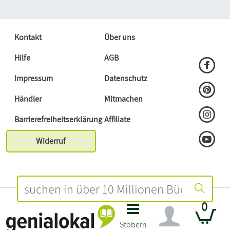
Kontakt
Über uns
Hilfe
AGB
Impressum
Datenschutz
Händler
Mitmachen
Barrierefreiheitserklärung
Affiliate
Widerruf
0
Stöbern