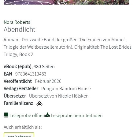
Nora Roberts
Abendlicht
Roman - Der zweite Band der großen 'Die Frauen von Maine'-
Trilogie der Weltbestsellerautorin!. Originaltitel: The Lost Brides
Trilogy, Book 2
eBook (epub)
, 480 Seiten
EAN
9783641313463
Veröffentlicht
Februar 2026
Verlag/Hersteller
Penguin Random House
Übersetzer
Übersetzt von Nicole Hölsken
Familienlizenz
Leseprobe öffnen
Leseprobe herunterladen
Auch erhältlich als:
Buch (Softcover)