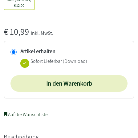
€
12,00
€
10,99
inkl. MwSt.
Artikel erhalten
Sofort Lieferbar (Download)
In den Warenkorb
Auf die Wunschliste
Beschreibung