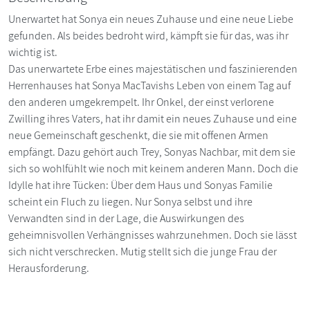
Unerwartet hat Sonya ein neues Zuhause und eine neue Liebe
gefunden. Als beides bedroht wird, kämpft sie für das, was ihr
wichtig ist.
Das unerwartete Erbe eines majestätischen und faszinierenden
Herrenhauses hat Sonya MacTavishs Leben von einem Tag auf
den anderen umgekrempelt. Ihr Onkel, der einst verlorene
Zwilling ihres Vaters, hat ihr damit ein neues Zuhause und eine
neue Gemeinschaft geschenkt, die sie mit offenen Armen
empfängt. Dazu gehört auch Trey, Sonyas Nachbar, mit dem sie
sich so wohlfühlt wie noch mit keinem anderen Mann. Doch die
Idylle hat ihre Tücken: Über dem Haus und Sonyas Familie
scheint ein Fluch zu liegen. Nur Sonya selbst und ihre
Verwandten sind in der Lage, die Auswirkungen des
geheimnisvollen Verhängnisses wahrzunehmen. Doch sie lässt
sich nicht verschrecken. Mutig stellt sich die junge Frau der
Herausforderung.