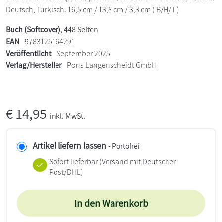
Deutsch, Türkisch. 16,5 cm / 13,8 cm / 3,3 cm ( B/H/T )
Buch (Softcover)
, 448 Seiten
EAN
9783125164291
Veröffentlicht
September 2025
Verlag/Hersteller
Pons Langenscheidt GmbH
€
14,95
inkl. MwSt.
Artikel liefern lassen
- Portofrei
Sofort lieferbar
(Versand mit Deutscher
Post/DHL)
In den Warenkorb