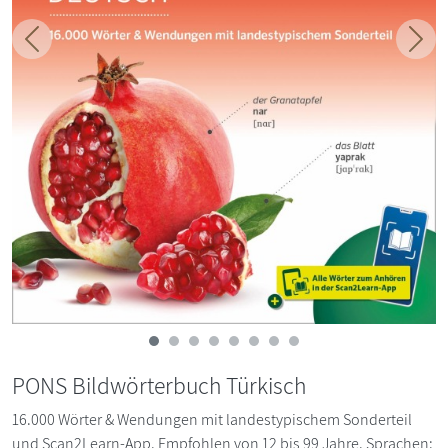
Zurück
Weit
PONS Bildwörterbuch Türkisch
16.000 Wörter & Wendungen mit landestypischem Sonderteil
und Scan2Learn-App. Empfohlen von 12 bis 99 Jahre. Sprachen: