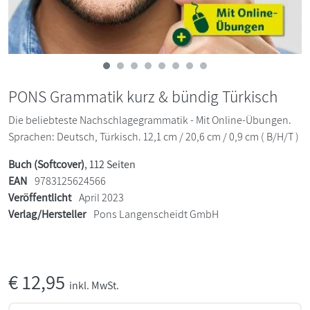
PONS Grammatik kurz & bündig Türkisch
Die beliebteste Nachschlagegrammatik - Mit Online-Übungen.
Sprachen: Deutsch, Türkisch. 12,1 cm / 20,6 cm / 0,9 cm ( B/H/T )
Buch (Softcover)
, 112 Seiten
EAN
9783125624566
Veröffentlicht
April 2023
Verlag/Hersteller
Pons Langenscheidt GmbH
€
12,95
inkl. MwSt.