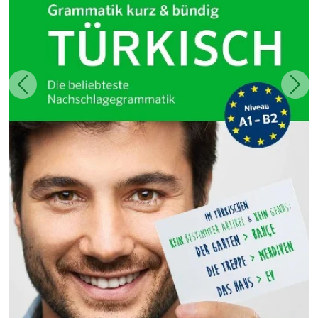
Zurück
Weit