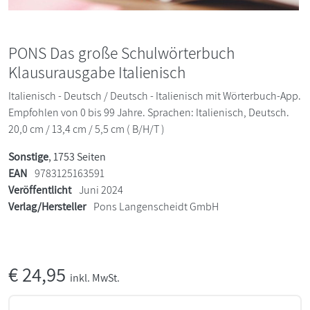
PONS Das große Schulwörterbuch
Klausurausgabe Italienisch
Italienisch - Deutsch / Deutsch - Italienisch mit Wörterbuch-App.
Empfohlen von 0 bis 99 Jahre. Sprachen: Italienisch, Deutsch.
20,0 cm / 13,4 cm / 5,5 cm ( B/H/T )
Sonstige
, 1753 Seiten
EAN
9783125163591
Veröffentlicht
Juni 2024
Verlag/Hersteller
Pons Langenscheidt GmbH
€
24,95
inkl. MwSt.