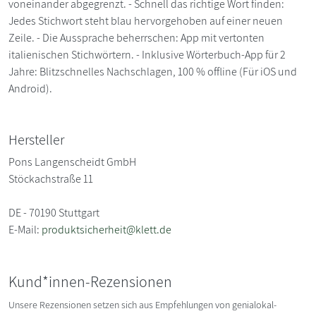
voneinander abgegrenzt. - Schnell das richtige Wort finden:
Jedes Stichwort steht blau hervorgehoben auf einer neuen
Zeile. - Die Aussprache beherrschen: App mit vertonten
italienischen Stichwörtern. - Inklusive Wörterbuch-App für 2
Jahre: Blitzschnelles Nachschlagen, 100 % offline (Für iOS und
Android).
Hersteller
Pons Langenscheidt GmbH
Stöckachstraße 11
DE - 70190 Stuttgart
E-Mail:
produktsicherheit@klett.de
Kund*innen-Rezensionen
Unsere Rezensionen setzen sich aus Empfehlungen von genialokal-