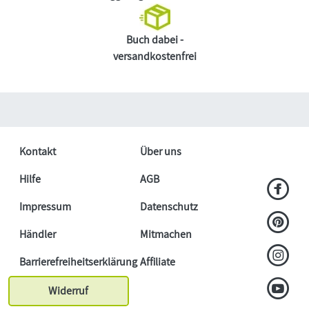
Buch dabei -
versandkostenfrei
Kontakt
Über uns
Hilfe
AGB
Impressum
Datenschutz
Händler
Mitmachen
Barrierefreiheitserklärung
Affiliate
Widerruf