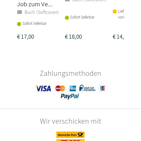
Job zum Ve...
Lieferbar inne
Buch (Softcover)
von 1-2 Woch
Sofort lieferbar
Sofort lieferbar
€
17,00
€
18,00
€
14,00
Zahlungsmethoden
Wir verschicken mit