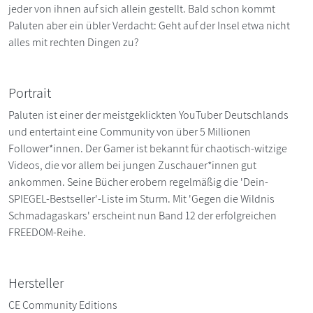
jeder von ihnen auf sich allein gestellt. Bald schon kommt
Paluten aber ein übler Verdacht: Geht auf der Insel etwa nicht
alles mit rechten Dingen zu?
Portrait
Paluten ist einer der meistgeklickten YouTuber Deutschlands
und entertaint eine Community von über 5 Millionen
Follower*innen. Der Gamer ist bekannt für chaotisch-witzige
Videos, die vor allem bei jungen Zuschauer*innen gut
ankommen. Seine Bücher erobern regelmäßig die 'Dein-
SPIEGEL-Bestseller'-Liste im Sturm. Mit 'Gegen die Wildnis
Schmadagaskars' erscheint nun Band 12 der erfolgreichen
FREEDOM-Reihe.
Hersteller
CE Community Editions