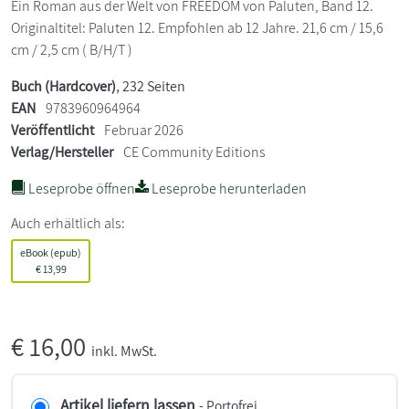
Ein Roman aus der Welt von FREEDOM von Paluten, Band 12.
Originaltitel: Paluten 12. Empfohlen ab 12 Jahre. 21,6 cm / 15,6
cm / 2,5 cm ( B/H/T )
Buch (Hardcover)
, 232 Seiten
EAN
9783960964964
Veröffentlicht
Februar 2026
Verlag/Hersteller
CE Community Editions
Leseprobe öffnen
Leseprobe herunterladen
Auch erhältlich als:
eBook (epub)
€
13,99
€
16,00
inkl. MwSt.
Artikel liefern lassen
- Portofrei