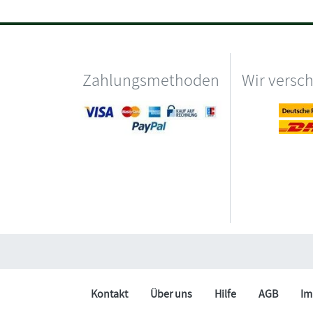
Zahlungsmethoden
Wir versc
Kontakt
Über uns
Hilfe
AGB
Im