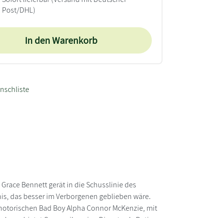
Post/DHL)
In den Warenkorb
nschliste
Grace Bennett gerät in die Schusslinie des
nis, das besser im Verborgenen geblieben wäre.
 notorischen Bad Boy Alpha Connor McKenzie, mit