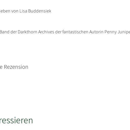
ieben von Lisa Buddensiek
e Band der Darkthorn Archives der fantastischen Autorin Penny Juni
ne Rezension
ressieren