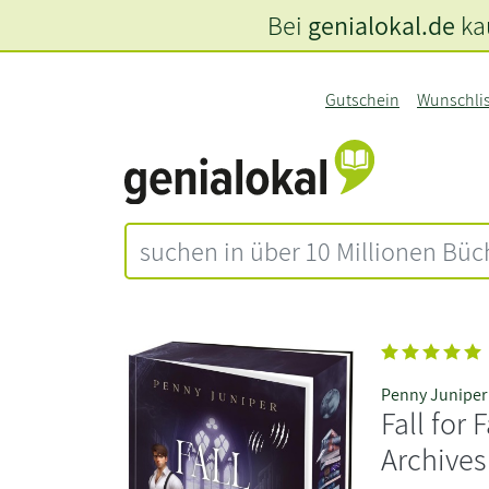
Bei
genialokal.de
kau
Gutschein
Wunschli
Penny Juniper
Fall for
Archives