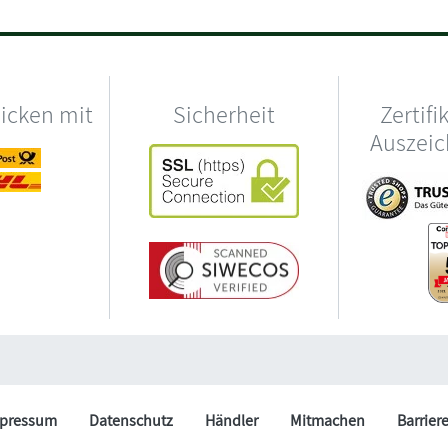
hicken mit
Sicherheit
Zertifi
Auszei
pressum
Datenschutz
Händler
Mitmachen
Barrier