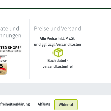
kate und
Preise und Versand
chnungen
Alle Preise inkl. MwSt.
und ggf. zzgl.
Versandkosten
Buch dabei -
versandkostenfrei
efreiheitserklärung
Affiliate
Widerruf