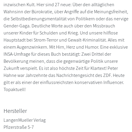
inzwischen Kult. Hier sind 27 neue: Über den alltäglichen
Wahnsinn der Bürokratie, über Angriffe auf die Meinungsfreiheit,
die Selbstbedienungsmentalität von Politikern oder das nervige
Gender-Gaga. Deutliche Worte auch über den Missbrauch
unserer Kinder für Schulden und Krieg. Und unsere hilflose
Hauptstadt bei Strom-Terror und Gewalt-Kriminalität. Alles mit
einem Augenzwinkern. Mit Hirn, Herz und Humor. Eine exklusive
INSA-Umfrage für dieses Buch bestätigt: Zwei Drittel der
Bevölkerung meinen, dass die gegenwärtige Politik unsere
Zukunft verspielt. Es ist also höchste Zeit für Klartext! Peter
Hahne war Jahrzehnte das Nachrichtengesicht des ZDF. Heute
gilt er als einer der einflussreichsten konservativen Influencer.
Topaktuell!
Hersteller
LangenMueller Verlag
Pfizerstraße 5-7