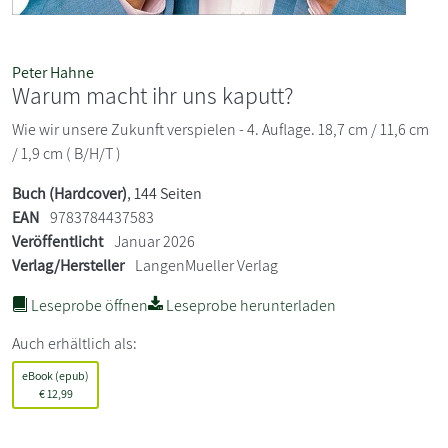
Peter Hahne
Warum macht ihr uns kaputt?
Wie wir unsere Zukunft verspielen - 4. Auflage. 18,7 cm / 11,6 cm
/ 1,9 cm ( B/H/T )
Buch (Hardcover)
, 144 Seiten
EAN
9783784437583
Veröffentlicht
Januar 2026
Verlag/Hersteller
LangenMueller Verlag
Leseprobe öffnen
Leseprobe herunterladen
Auch erhältlich als:
eBook (epub)
€
12,99