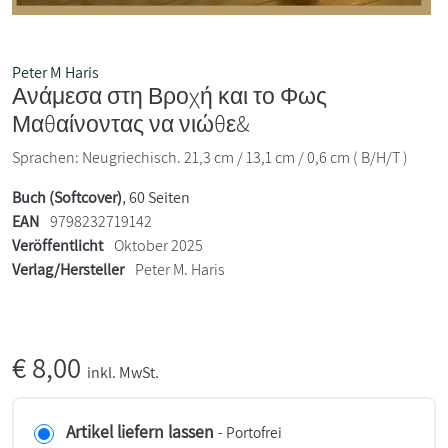
Peter M Haris
Ανάμεσα στη Βροχή και το Φως
Μαθαίνοντας να νιώθε&
Sprachen: Neugriechisch. 21,3 cm / 13,1 cm / 0,6 cm ( B/H/T )
Buch (Softcover)
, 60 Seiten
EAN
9798232719142
Veröffentlicht
Oktober 2025
Verlag/Hersteller
Peter M. Haris
€
8,00
inkl. MwSt.
Artikel liefern lassen
- Portofrei