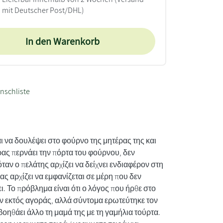
mit Deutscher Post/DHL)
In den Warenkorb
nschliste
αι να δουλέψει στο φούρνο της μητέρας της και
ας περνάει την πόρτα του φούρνου, δεν
ταν ο πελάτης αρχίζει να δείχνει ενδιαφέρον στη
ς αρχίζει να εμφανίζεται σε μέρη που δεν
ι. Το πρόβλημα είναι ότι ο λόγος που ήρθε στο
ταν εκτός αγοράς, αλλά σύντομα ερωτεύτηκε τον
βοηθάει άλλο τη μαμά της με τη γαμήλια τούρτα.