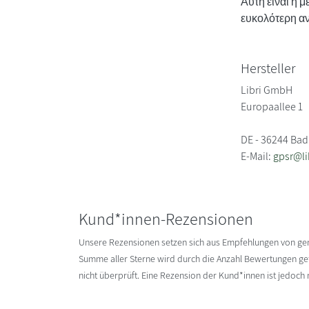
Αυτή είναι η 
ευκολότερη α
Hersteller
Libri GmbH
Europaallee 1
DE - 36244 Bad
E-Mail:
gpsr@li
Kund*innen-Rezensionen
Unsere Rezensionen setzen sich aus Empfehlungen von g
Summe aller Sterne wird durch die Anzahl Bewertungen gete
nicht überprüft. Eine Rezension der Kund*innen ist jedoch