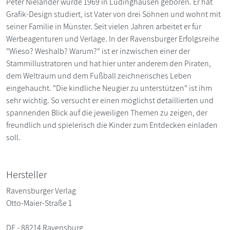
Peter Nieländer wurde 1969 in Lüdinghausen geboren. Er hat
Grafik-Design studiert, ist Vater von drei Söhnen und wohnt mit
seiner Familie in Münster. Seit vielen Jahren arbeitet er für
Werbeagenturen und Verlage. In der Ravensburger Erfolgsreihe
"Wieso? Weshalb? Warum?" ist er inzwischen einer der
Stammillustratoren und hat hier unter anderem den Piraten,
dem Weltraum und dem Fußball zeichnerisches Leben
eingehaucht. "Die kindliche Neugier zu unterstützen" ist ihm
sehr wichtig. So versucht er einen möglichst detaillierten und
spannenden Blick auf die jeweiligen Themen zu zeigen, der
freundlich und spielerisch die Kinder zum Entdecken einladen
soll.
Hersteller
Ravensburger Verlag
Otto-Maier-Straße 1
DE - 88214 Ravensburg