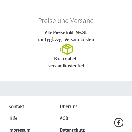
Preise und Versand
Alle Preise inkl. MwSt.
und ggf. zzgl.
Versandkosten
Buch dabei -
versandkostenfrei
Kontakt
Über uns
Hilfe
AGB
Impressum
Datenschutz