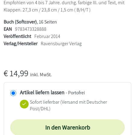
Empfohlen von 4 bis 7 Jahre. durchg. farbige Ill. und Text, mit
Klappen. 27,3 cm / 23,8 cm / 1,5 cm ( B/H/T )
Buch (Softcover)
, 16 Seiten
EAN
9783473328888
Veröffentlicht
Februar 2014
Verlag/Hersteller
Ravensburger Verlag
€
14,99
inkl. MwSt.
Artikel liefern lassen
- Portofrei
Sofort lieferbar
(Versand mit Deutscher
Post/DHL)
In den Warenkorb