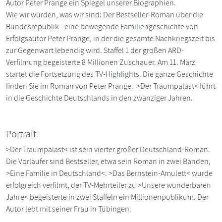
Autor Peter Prange ein Spiegel unserer Biographien.
Wie wir wurden, was wir sind: Der Bestseller-Roman über die
Bundesrepublik - eine bewegende Familiengeschichte von
Erfolgsautor Peter Prange, in der die gesamte Nachkriegszeit bis
zur Gegenwart lebendig wird. Staffel 1 der großen ARD-
Verfilmung begeisterte 8 Millionen Zuschauer. Am 11. März
startet die Fortsetzung des TV-Highlights. Die ganze Geschichte
finden Sie im Roman von Peter Prange. >Der Traumpalast< führt
in die Geschichte Deutschlands in den zwanziger Jahren.
Portrait
>Der Traumpalast< ist sein vierter großer Deutschland-Roman.
Die Vorläufer sind Bestseller, etwa sein Roman in zwei Bänden,
>Eine Familie in Deutschland<. >Das Bernstein-Amulett< wurde
erfolgreich verfilmt, der TV-Mehrteiler zu >Unsere wunderbaren
Jahre< begeisterte in zwei Staffeln ein Millionenpublikum. Der
Autor lebt mit seiner Frau in Tübingen.