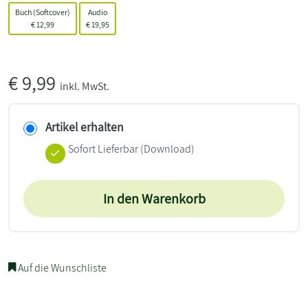
Buch (Softcover)
Audio
€
12,99
€
19,95
€
9,99
inkl. MwSt.
Artikel erhalten
Sofort Lieferbar (Download)
In den Warenkorb
Auf die Wunschliste