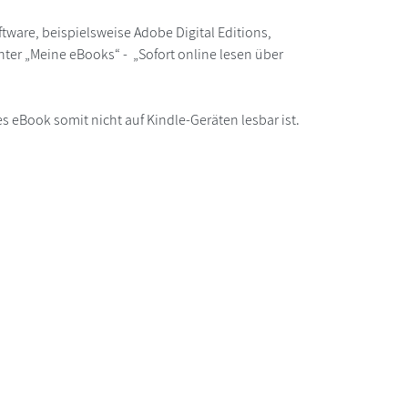
ware, beispielsweise Adobe Digital Editions,
ter „Meine eBooks“ - „Sofort online lesen über
s eBook somit nicht auf Kindle-Geräten lesbar ist.