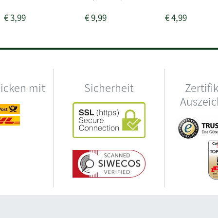
€
3,99
€
9,99
€
4,99
hicken mit
Sicherheit
Zertifi
Auszei