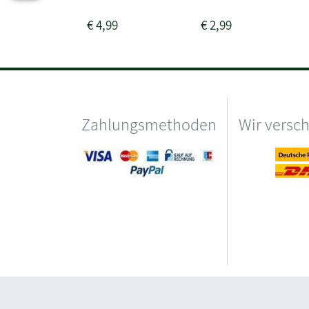
€
4,99
€
2,99
Zahlungsmethoden
Wir versc