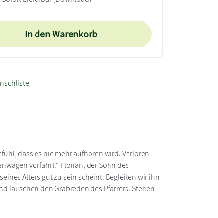
In den Warenkorb
nschliste
ühl, dass es nie mehr aufhören wird. Verloren
nwagen vorfährt." Florian, der Sohn des
seines Alters gut zu sein scheint. Begleiten wir ihn
und lauschen den Grabreden des Pfarrers. Stehen