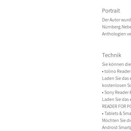
Portrait
Der Autor wurd
Nürnberg.Neben
Anthologien ve
Technik
Sie können die
• tolino Reade
Laden Sie das 
kostenlosen So
• Sony Reader
Laden Sie das 
READER FOR PC/
• Tablets & S
Möchten Sie di
Android Smart