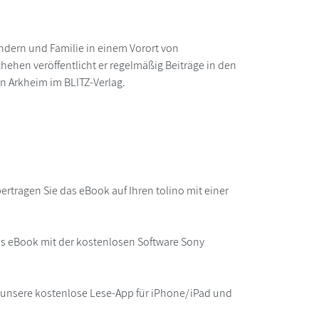
indern und Familie in einem Vorort von
ehen veröffentlicht er regelmäßig Beiträge in den
n Arkheim im BLITZ-Verlag.
rtragen Sie das eBook auf Ihren tolino mit einer
as eBook mit der kostenlosen Software Sony
r unsere kostenlose Lese-App für iPhone/iPad und