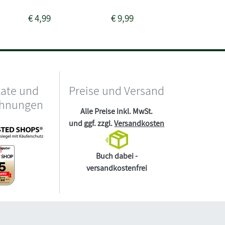
€
4,99
€
9,99
€
2,99
kate und
Preise und Versand
chnungen
Alle Preise inkl. MwSt.
und ggf. zzgl.
Versandkosten
Buch dabei -
versandkostenfrei