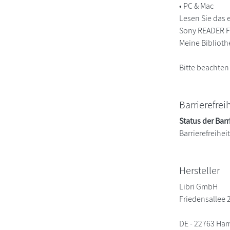
• PC & Mac
Lesen Sie das 
Sony READER FO
Meine Biblioth
Bitte beachten
Barrierefrei
Status der Barr
Barrierefreihe
Hersteller
Libri GmbH
Friedensallee 
DE - 22763 Ha