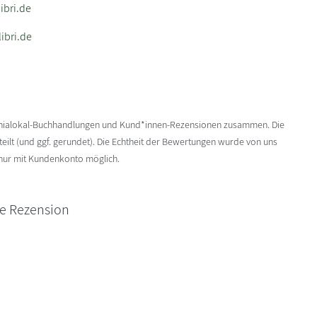
bri.de
ibri.de
enialokal-Buchhandlungen und Kund*innen-Rezensionen zusammen. Die
ilt (und ggf. gerundet). Die Echtheit der Bewertungen wurde von uns
 nur mit Kundenkonto möglich.
ne Rezension