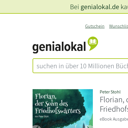
Bei
genialokal.de
kau
Gutschein
Wunschli
Peter Stohl
Florian,
Friedhof
eBook Ausgabe