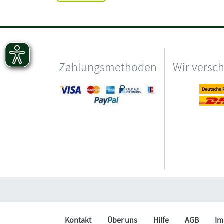
Zahlungsmethoden
Wir versc
Kontakt
Über uns
Hilfe
AGB
Im