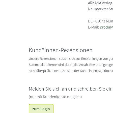
ARKANA Verlag
Neumarkter St
DE - 81673 Mü
E-Mail:
produk
Kund*innen-Rezensionen
Unsere Rezensionen setzen sich aus Empfehlungen von g
Summe aller Sterne wird durch die Anzahl Bewertungen gete
nicht überprüft. Eine Rezension der Kund*innen ist jedoch
Melden Sie sich an und schreiben Sie ei
(nur mit Kundenkonto möglich)
zum Login