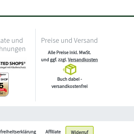
kate und
Preise und Versand
chnungen
Alle Preise inkl. MwSt.
und ggf. zzgl.
Versandkosten
Buch dabei -
versandkostenfrei
efreiheitserklärung
Affiliate
Widerruf