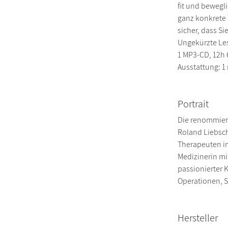
fit und beweg
ganz konkrete 
sicher, dass Si
Ungekürzte Les
1 MP3-CD, 12h
Ausstattung: 1
Portrait
Die renommier
Roland Liebsch
Therapeuten i
Medizinerin mi
passionierter 
Operationen, 
Hersteller