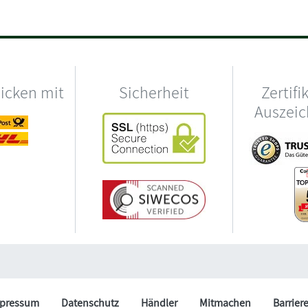
hicken mit
Sicherheit
Zertifi
Auszei
pressum
Datenschutz
Händler
Mitmachen
Barrier