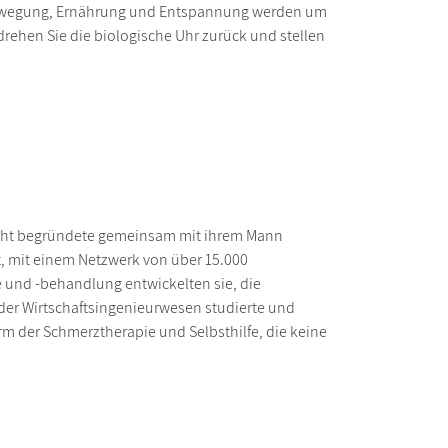
, Bewegung, Ernährung und Entspannung werden um
drehen Sie die biologische Uhr zurück und stellen
acht begründete gemeinsam mit ihrem Mann
t, mit einem Netzwerk von über 15.000
und -behandlung entwickelten sie, die
der Wirtschaftsingenieurwesen studierte und
rm der Schmerztherapie und Selbsthilfe, die keine