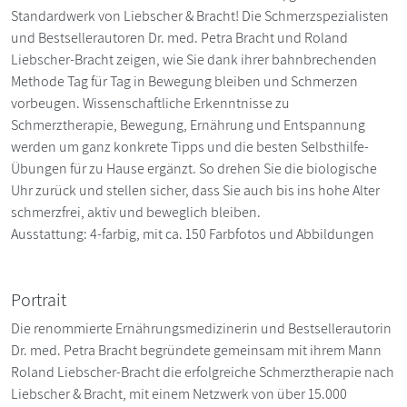
Standardwerk von Liebscher & Bracht! Die Schmerzspezialisten
und Bestsellerautoren Dr. med. Petra Bracht und Roland
Liebscher-Bracht zeigen, wie Sie dank ihrer bahnbrechenden
Methode Tag für Tag in Bewegung bleiben und Schmerzen
vorbeugen. Wissenschaftliche Erkenntnisse zu
Schmerztherapie, Bewegung, Ernährung und Entspannung
werden um ganz konkrete Tipps und die besten Selbsthilfe-
Übungen für zu Hause ergänzt. So drehen Sie die biologische
Uhr zurück und stellen sicher, dass Sie auch bis ins hohe Alter
schmerzfrei, aktiv und beweglich bleiben.
Ausstattung: 4-farbig, mit ca. 150 Farbfotos und Abbildungen
Portrait
Die renommierte Ernährungsmedizinerin und Bestsellerautorin
Dr. med. Petra Bracht begründete gemeinsam mit ihrem Mann
Roland Liebscher-Bracht die erfolgreiche Schmerztherapie nach
Liebscher & Bracht, mit einem Netzwerk von über 15.000