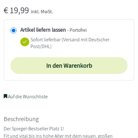
€
19,99
inkl. MwSt.
Artikel liefern lassen
- Portofrei
Sofort lieferbar
(Versand mit Deutscher
Post/DHL)
In den Warenkorb
Auf die Wunschliste
Beschreibung
Der Spiegel-Bestseller Platz 1!
Fit und vital bis ins hohe Alter mit dem neuen, großen