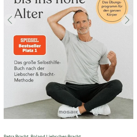
Zurück
Weit
Petra Bracht
,
Roland Liebscher-Bracht