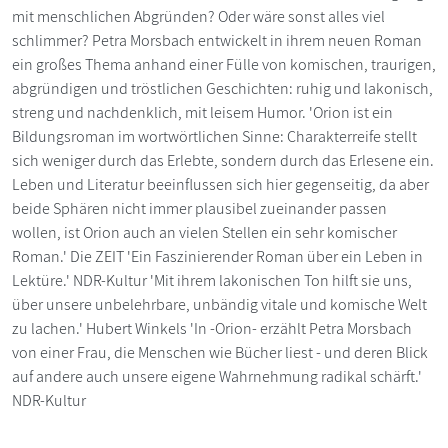
mit menschlichen Abgründen? Oder wäre sonst alles viel
schlimmer? Petra Morsbach entwickelt in ihrem neuen Roman
ein großes Thema anhand einer Fülle von komischen, traurigen,
abgründigen und tröstlichen Geschichten: ruhig und lakonisch,
streng und nachdenklich, mit leisem Humor. 'Orion ist ein
Bildungsroman im wortwörtlichen Sinne: Charakterreife stellt
sich weniger durch das Erlebte, sondern durch das Erlesene ein.
Leben und Literatur beeinflussen sich hier gegenseitig, da aber
beide Sphären nicht immer plausibel zueinander passen
wollen, ist Orion auch an vielen Stellen ein sehr komischer
Roman.' Die ZEIT 'Ein Faszinierender Roman über ein Leben in
Lektüre.' NDR-Kultur 'Mit ihrem lakonischen Ton hilft sie uns,
über unsere unbelehrbare, unbändig vitale und komische Welt
zu lachen.' Hubert Winkels 'In -Orion- erzählt Petra Morsbach
von einer Frau, die Menschen wie Bücher liest - und deren Blick
auf andere auch unsere eigene Wahrnehmung radikal schärft.'
NDR-Kultur