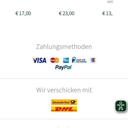
von 1-2 Woch
€
17,00
€
23,00
€
13,00
Zahlungsmethoden
Wir verschicken mit