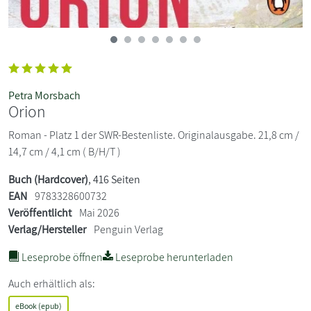
Petra Morsbach
Orion
Roman - Platz 1 der SWR-Bestenliste. Originalausgabe. 21,8 cm /
14,7 cm / 4,1 cm ( B/H/T )
Buch (Hardcover)
, 416 Seiten
EAN
9783328600732
Veröffentlicht
Mai 2026
Verlag/Hersteller
Penguin Verlag
Leseprobe öffnen
Leseprobe herunterladen
Auch erhältlich als:
eBook (epub)