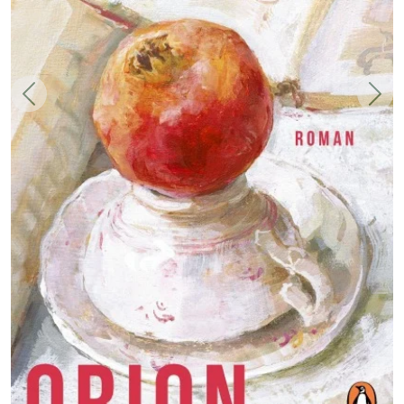
Zurück
Weit