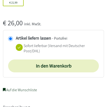
€
21,99
€
26,00
inkl. MwSt.
Artikel liefern lassen
- Portofrei
Sofort lieferbar
(Versand mit Deutscher
Post/DHL)
In den Warenkorb
Auf die Wunschliste