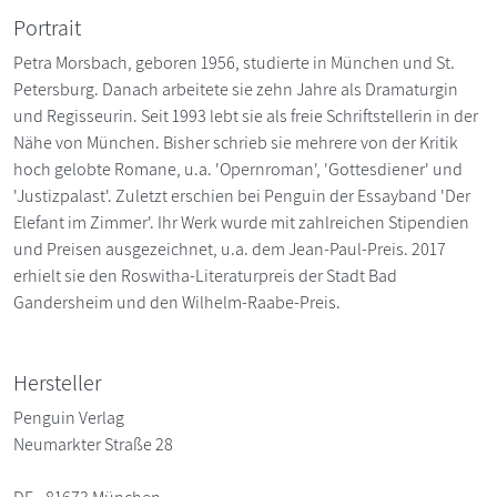
Portrait
Petra Morsbach, geboren 1956, studierte in München und St.
Petersburg. Danach arbeitete sie zehn Jahre als Dramaturgin
und Regisseurin. Seit 1993 lebt sie als freie Schriftstellerin in der
Nähe von München. Bisher schrieb sie mehrere von der Kritik
hoch gelobte Romane, u.a. 'Opernroman', 'Gottesdiener' und
'Justizpalast'. Zuletzt erschien bei Penguin der Essayband 'Der
Elefant im Zimmer'. Ihr Werk wurde mit zahlreichen Stipendien
und Preisen ausgezeichnet, u.a. dem Jean-Paul-Preis. 2017
erhielt sie den Roswitha-Literaturpreis der Stadt Bad
Gandersheim und den Wilhelm-Raabe-Preis.
Hersteller
Penguin Verlag
Neumarkter Straße 28