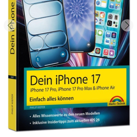
Zurück
Weit