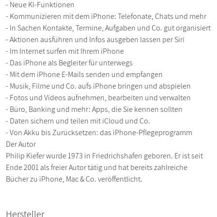
- Neue KI-Funktionen
- Kommunizieren mit dem iPhone: Telefonate, Chats und mehr
- In Sachen Kontakte, Termine, Aufgaben und Co. gut organisiert
- Aktionen ausführen und Infos ausgeben lassen per Siri
- Im Internet surfen mit Ihrem iPhone
- Das iPhone als Begleiter für unterwegs
- Mit dem iPhone E-Mails senden und empfangen
- Musik, Filme und Co. aufs iPhone bringen und abspielen
- Fotos und Videos aufnehmen, bearbeiten und verwalten
- Büro, Banking und mehr: Apps, die Sie kennen sollten
- Daten sichern und teilen mit iCloud und Co.
- Von Akku bis Zurücksetzen: das iPhone-Pflegeprogramm
Der Autor
Philip Kiefer wurde 1973 in Friedrichshafen geboren. Er ist seit
Ende 2001 als freier Autor tätig und hat bereits zahlreiche
Bücher zu iPhone, Mac & Co. veröffentlicht.
Hersteller