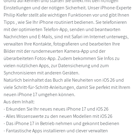
Grund auf kennen und starten Sie direkt mit den richtigen
Einstellungen und der nötigen Sicherheit. Unser iPhone-Experte
Philip Kiefer stellt alle wichtigen Funktionen vor und gibt Ihnen
Tipps , wie Sie Ihr iPhone routiniert bedienen. Sie telefonieren
mit der optimierten Telefon-App, senden und beantworten
Nachrichten und E-Mails, sind mit Safari im Internet unterwegs,
verwalten Ihre Kontakte, fotografieren und bearbeiten Ihre
Bilder mit der runderneuerten Kamera-App und der
überarbeiteten Fotos-App. Zudem bekommen Sie Infos zu
vielen nützlichen Apps, zur Datensicherung und zum
Synchronisieren mit anderen Geräten.
Natürlich beinhaltet das Buch alle Neuheiten von iOS 26 und
viele Schritt-für-Schritt-Anleitungen, damit Sie perfekt mit Ihrem
neuen iPhone 17 umgehen können.
Aus dem Inhalt:
- Erkunden Sie Ihr neues neues iPhone 17 und iOS 26
- Alles Wissenswerte zu den neuen Modellen mit iOS 26
- Das iPhone 17 in Betrieb nehmen und gekonnt bedienen
- Fantastische Apps installieren und clever verwalten