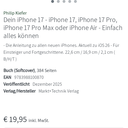
Philip Kiefer
Dein iPhone 17 - iPhone 17, iPhone 17 Pro,
iPhone 17 Pro Max oder iPhone Air - Einfach
alles können
- Die Anleitung zu allen neuen iPhones. Aktuell zu iOS 26 - Für
Einsteiger und Fortgeschrittene. 22,6 cm / 16,9 cm / 2,1 cm (
B/H/T )
Buch (Softcover)
, 384 Seiten
EAN
9783988100870
Veröffentlicht
Dezember 2025
Verlag/Hersteller
Markt+Technik Verlag
€
19,95
inkl. MwSt.