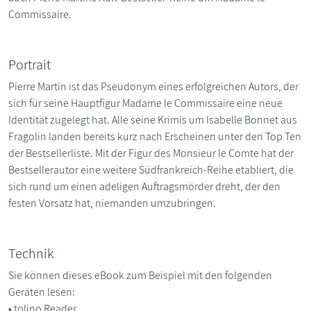
Commissaire.
Portrait
Pierre Martin ist das Pseudonym eines erfolgreichen Autors, der
sich für seine Hauptfigur Madame le Commissaire eine neue
Identität zugelegt hat. Alle seine Krimis um Isabelle Bonnet aus
Fragolin landen bereits kurz nach Erscheinen unter den Top Ten
der Bestsellerliste. Mit der Figur des Monsieur le Comte hat der
Bestsellerautor eine weitere Südfrankreich-Reihe etabliert, die
sich rund um einen adeligen Auftragsmörder dreht, der den
festen Vorsatz hat, niemanden umzubringen.
Technik
Sie können dieses eBook zum Beispiel mit den folgenden
Geräten lesen:
• tolino Reader