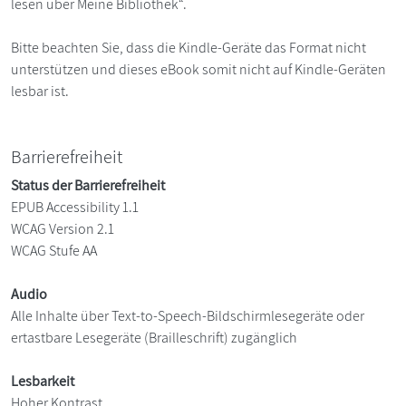
lesen über Meine Bibliothek“.
Bitte beachten Sie, dass die Kindle-Geräte das Format nicht
unterstützen und dieses eBook somit nicht auf Kindle-Geräten
lesbar ist.
Barrierefreiheit
Status der Barrierefreiheit
EPUB Accessibility 1.1
WCAG Version 2.1
WCAG Stufe AA
Audio
Alle Inhalte über Text-to-Speech-Bildschirmlesegeräte oder
ertastbare Lesegeräte (Brailleschrift) zugänglich
Lesbarkeit
Hoher Kontrast