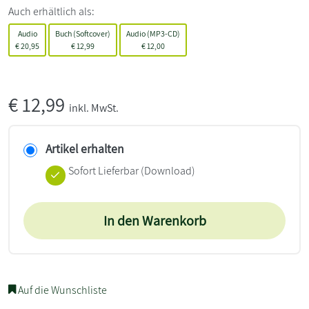
Auch erhältlich als:
Audio
Buch (Softcover)
Audio (MP3-CD)
€
20,95
€
12,99
€
12,00
€
12,99
inkl. MwSt.
Artikel erhalten
Sofort Lieferbar (Download)
In den Warenkorb
Auf die Wunschliste