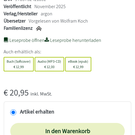
Veröffentlicht
November 2025
Verlag/Hersteller
argon
Übersetzer
Vorgelesen von Wolfram Koch
Familienlizenz
Leseprobe öffnen
Leseprobe herunterladen
Auch erhältlich als:
Buch (Softcover)
Audio (MP3-CD)
eBook (epub)
€
12,99
€
12,00
€
12,99
€
20,95
inkl. MwSt.
Artikel erhalten
In den Warenkorb