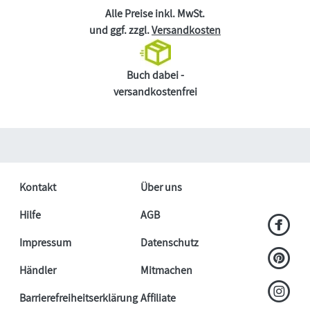
Alle Preise inkl. MwSt.
und ggf. zzgl.
Versandkosten
Buch dabei -
versandkostenfrei
Kontakt
Über uns
Hilfe
AGB
Impressum
Datenschutz
Händler
Mitmachen
Barrierefreiheitserklärung
Affiliate