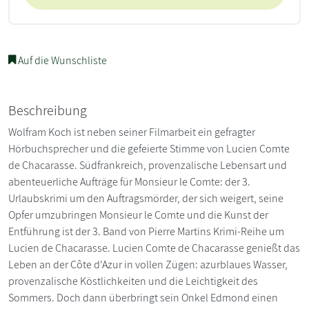
Auf die Wunschliste
Beschreibung
Wolfram Koch ist neben seiner Filmarbeit ein gefragter
Hörbuchsprecher und die gefeierte Stimme von Lucien Comte
de Chacarasse. Südfrankreich, provenzalische Lebensart und
abenteuerliche Aufträge für Monsieur le Comte: der 3.
Urlaubskrimi um den Auftragsmörder, der sich weigert, seine
Opfer umzubringen Monsieur le Comte und die Kunst der
Entführung ist der 3. Band von Pierre Martins Krimi-Reihe um
Lucien de Chacarasse. Lucien Comte de Chacarasse genießt das
Leben an der Côte d'Azur in vollen Zügen: azurblaues Wasser,
provenzalische Köstlichkeiten und die Leichtigkeit des
Sommers. Doch dann überbringt sein Onkel Edmond einen