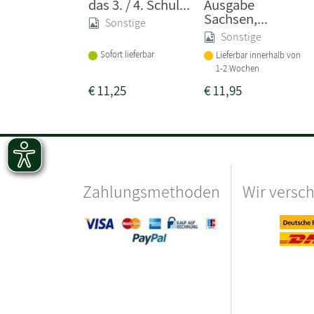
das 3. / 4. Schul...
Ausgabe
Sachsen,...
Sonstige
Sonstige
Sofort lieferbar
Lieferbar innerhalb von
1-2 Wochen
€
11,25
€
11,95
Zahlungsmethoden
Wir versc