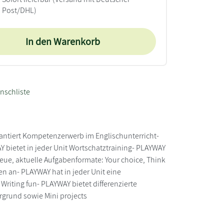
Post/DHL)
In den Warenkorb
nschliste
antiert Kompetenzerwerb im Englischunterricht-
Y bietet in jeder Unit Wortschatztraining- PLAYWAY
eue, aktuelle Aufgabenformate: Your choice, Think
n an- PLAYWAY hat in jeder Unit eine
iting fun- PLAYWAY bietet differenzierte
rgrund sowie Mini projects