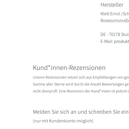
Hersteller
Klett Ernst /S
Rotebühlstraß
DE - 70178 Stut
E-Mail:
produkt
Kund*innen-Rezensionen
Unsere Rezensionen setzen sich aus Empfehlungen von g
Summe aller Sterne wird durch die Anzahl Bewertungen gete
nicht überprüft. Eine Rezension der Kund*innen ist jedoch
Melden Sie sich an und schreiben Sie ei
(nur mit Kundenkonto möglich)