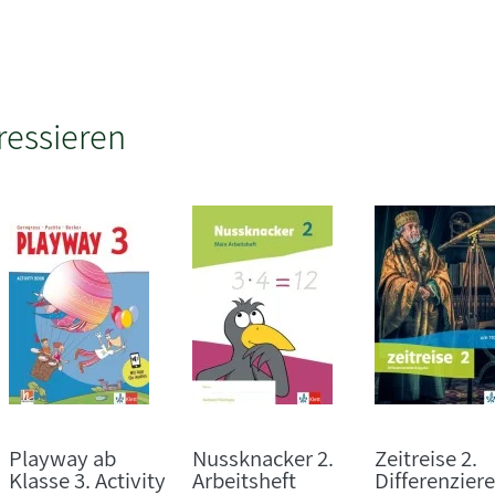
ressieren
Playway ab
Nussknacker 2.
Zeitreise 2.
Klasse 3. Activity
Arbeitsheft
Differenzier