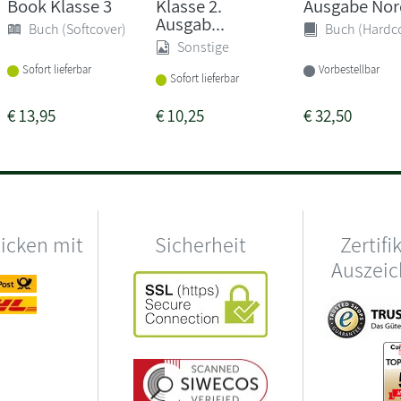
Book Klasse 3
Klasse 2.
Ausgabe Nord
Ausgab...
Buch (Softcover)
Buch (Hardc
Sonstige
Sofort lieferbar
Vorbestellbar
Sofort lieferbar
€
13,95
€
10,25
€
32,50
hicken mit
Sicherheit
Zertifi
Auszei