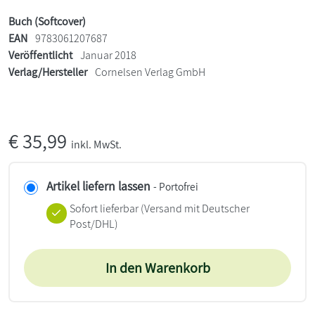
Buch (Softcover)
EAN
9783061207687
Veröffentlicht
Januar 2018
Verlag/Hersteller
Cornelsen Verlag GmbH
€
35,99
inkl. MwSt.
Artikel liefern lassen
- Portofrei
Sofort lieferbar
(Versand mit Deutscher
Post/DHL)
In den Warenkorb