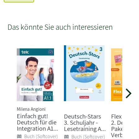
Das könnte Sie auch interessieren
Milena Angioni
Einfach gut!
Deutsch-Stars
Flex und F
Deutsch für die
3. Schuljahr -
2. Deutsch
Integration A1...
Lesetraining A...
Paket.
Verbrauch.
Buch (Softcover)
Buch (Softcover)