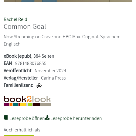
Rachel Reid
Common Goal
Now Streaming on Crave and HBO Max. Original. Sprachen:
Englisch
eBook (epub)
, 384 Seiten
EAN
9781488076855
Veröffentlicht
November 2024
Verlag/Hersteller
Carina Press
Familienlizenz
Leseprobe öffnen
Leseprobe herunterladen
Auch erhältlich als: