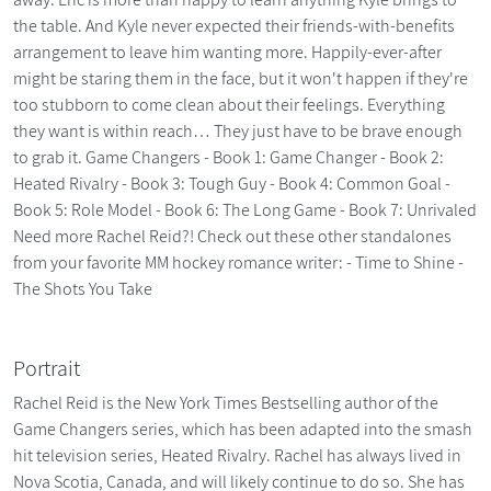
the table. And Kyle never expected their friends-with-benefits
arrangement to leave him wanting more. Happily-ever-after
might be staring them in the face, but it won't happen if they're
too stubborn to come clean about their feelings. Everything
they want is within reach… They just have to be brave enough
to grab it. Game Changers - Book 1: Game Changer - Book 2:
Heated Rivalry - Book 3: Tough Guy - Book 4: Common Goal -
Book 5: Role Model - Book 6: The Long Game - Book 7: Unrivaled
Need more Rachel Reid?! Check out these other standalones
from your favorite MM hockey romance writer: - Time to Shine -
The Shots You Take
Portrait
Rachel Reid is the New York Times Bestselling author of the
Game Changers series, which has been adapted into the smash
hit television series, Heated Rivalry. Rachel has always lived in
Nova Scotia, Canada, and will likely continue to do so. She has