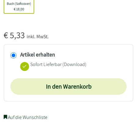
Buch (Softcover)
€
18,00
€
5,33
inkl. MwSt.
Artikel erhalten
Sofort Lieferbar (Download)
In den Warenkorb
Auf die Wunschliste