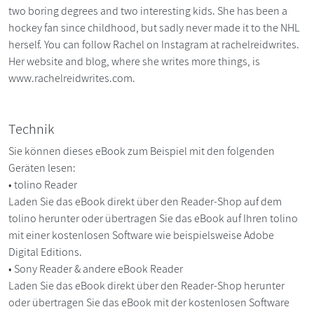
two boring degrees and two interesting kids. She has been a
hockey fan since childhood, but sadly never made it to the NHL
herself. You can follow Rachel on Instagram at rachelreidwrites.
Her website and blog, where she writes more things, is
www.rachelreidwrites.com.
Technik
Sie können dieses eBook zum Beispiel mit den folgenden
Geräten lesen:
• tolino Reader
Laden Sie das eBook direkt über den Reader-Shop auf dem
tolino herunter oder übertragen Sie das eBook auf Ihren tolino
mit einer kostenlosen Software wie beispielsweise Adobe
Digital Editions.
• Sony Reader & andere eBook Reader
Laden Sie das eBook direkt über den Reader-Shop herunter
oder übertragen Sie das eBook mit der kostenlosen Software