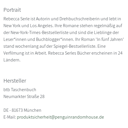
Portrait
Rebecca Serle ist Autorin und Drehbuchschreiberin und lebt in
New York und Los Angeles. Ihre Romane stehen regelmäßig auf
der New-York-Times-Bestsellerliste und sind die Lieblinge der
Leser*innen und Buchblogger*innen. Ihr Roman 'In fünf Jahren'
stand wochenlang auf der Spiegel-Bestsellerliste. Eine
Verfilmung ist in Arbeit. Rebecca Serles Bücher erscheinen in 24
Ländern.
Hersteller
btb Taschenbuch
Neumarkter Straße 28
DE - 81673 München
E-Mail:
produktsicherheit@penguinrandomhouse.de