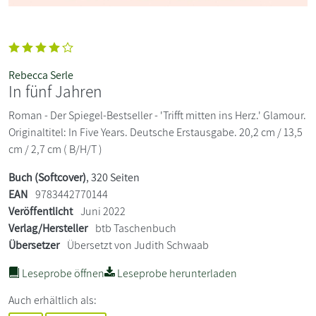
Rebecca Serle
In fünf Jahren
Roman - Der Spiegel-Bestseller - 'Trifft mitten ins Herz.' Glamour.
Originaltitel: In Five Years. Deutsche Erstausgabe. 20,2 cm / 13,5
cm / 2,7 cm ( B/H/T )
Buch (Softcover)
, 320 Seiten
EAN
9783442770144
Veröffentlicht
Juni 2022
Verlag/Hersteller
btb Taschenbuch
Übersetzer
Übersetzt von Judith Schwaab
Leseprobe öffnen
Leseprobe herunterladen
Auch erhältlich als: