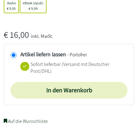
Audio
eBook (epub)
€
9,95
€
9,99
€
16,00
inkl. MwSt.
Artikel liefern lassen
- Portofrei
Sofort lieferbar
(Versand mit Deutscher
Post/DHL)
In den Warenkorb
Auf die Wunschliste