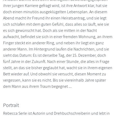
ihrer jungen Karriere gefragt wird, ist ihre Antwort klar, hat sie
doch einen minutiös ausgeklügelten Lebensplan. An diesem
Abend macht ihr Freund ihr einen Heiratsantrag, und sie legt
sich schlafen mit dem guten Gefühl, dass alles so läuft, wie sie
es sich gewünscht hat. Doch als sie mitten in der Nacht
aufwacht, befindet sie sich in einer fremden Wohnung, an ihrem
Finger steckt ein anderer Ring, und neben ihr liegt ein ganz
anderer Mann. Im Hintergrund laufen die Nachrichten, und sie
sieht das Datum: Es ist derselbe Tag, der 15. Dezember, doch
fünf Jahre in der Zukunft. Nach einer Stunde, die alles in Frage
stellt, an das sie bisher geglaubt hat, wacht sie in ihrem eigenen
Bett wieder auf. Und obwohl sie versucht, diesen Moment zu
vergessen, kann sie es nicht. Bis sie viereinhalb Jahre später
dem Mann aus ihrem Traum begegnet ...
Portrait
Rebecca Serle ist Autorin und Drehbuchschreiberin und lebt in