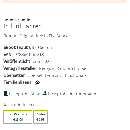
Rebecca Serle
In fünf Jahren
Roman. Originaltitel: In Five Years
eBook (epub)
, 320 Seiten
EAN
9783641261313
Veröffentlicht
Juni 2022
Verlag/Hersteller
Penguin Random House
Übersetzer
Übersetzt von Judith Schwaab
Familienlizenz
Leseprobe öffnen
Leseprobe herunterladen
Auch erhältlich als:
Buch (Softcover)
Audio
€
16,00
€
9,95