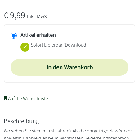
€
9,99
inkl. MwSt.
Artikel erhalten
Sofort Lieferbar (Download)
In den Warenkorb
Auf die Wunschliste
Beschreibung
Wo sehen Sie sich in fünf Jahren? Als die ehrgeizige New Yorker
Anwältin Dannie dies beim wichtigsten Bewerbungsgespräch