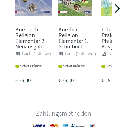
Kursbuch
Kursbuch
Leben lebe
Religion
Religion
Praktische
Elementar 2 -
Elementar 1.
Philosophi
Neuausgabe
Schulbuch
Ausg...
Buch (Softcover)
Buch (Softcover)
Sonstige
Sofort lieferbar
Sofort lieferbar
Sofort lieferba
€
29,00
€
29,00
€
28,95
Zahlungsmethoden