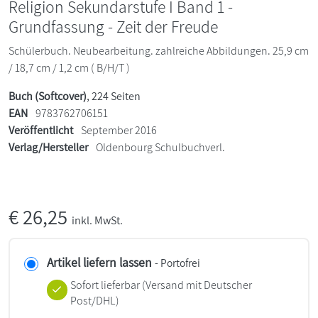
Religion Sekundarstufe I Band 1 -
Grundfassung - Zeit der Freude
Schülerbuch. Neubearbeitung. zahlreiche Abbildungen. 25,9 cm
/ 18,7 cm / 1,2 cm ( B/H/T )
Buch (Softcover)
, 224 Seiten
EAN
9783762706151
Veröffentlicht
September 2016
Verlag/Hersteller
Oldenbourg Schulbuchverl.
€
26,25
inkl. MwSt.
Artikel liefern lassen
- Portofrei
Sofort lieferbar
(Versand mit Deutscher
Post/DHL)