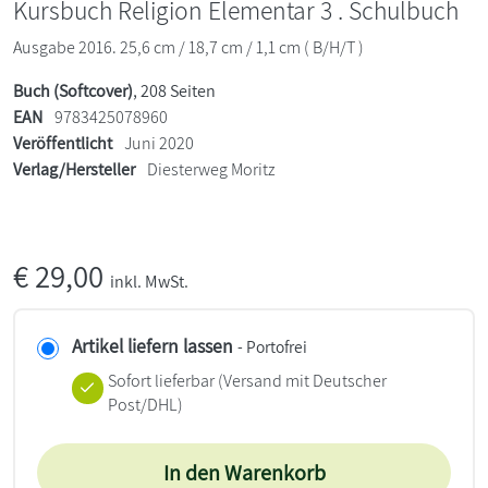
Kursbuch Religion Elementar 3 . Schulbuch
Ausgabe 2016. 25,6 cm / 18,7 cm / 1,1 cm ( B/H/T )
Buch (Softcover)
, 208 Seiten
EAN
9783425078960
Veröffentlicht
Juni 2020
Verlag/Hersteller
Diesterweg Moritz
€
29,00
inkl. MwSt.
Artikel liefern lassen
- Portofrei
Sofort lieferbar
(Versand mit Deutscher
Post/DHL)
In den Warenkorb