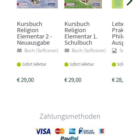
Kursbuch
Kursbuch
Leben lebe
Religion
Religion
Praktische
Elementar 2 -
Elementar 1.
Philosophi
Neuausgabe
Schulbuch
Ausg...
Buch (Softcover)
Buch (Softcover)
Sonstige
Sofort lieferbar
Sofort lieferbar
Sofort lieferba
€
29,00
€
29,00
€
28,95
Zahlungsmethoden