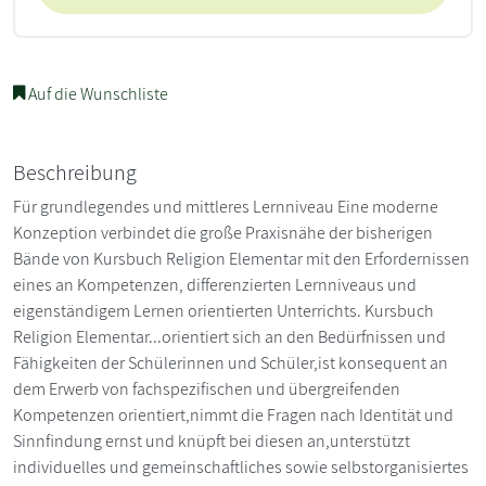
Auf die Wunschliste
Beschreibung
Für grundlegendes und mittleres Lernniveau Eine moderne
Konzeption verbindet die große Praxisnähe der bisherigen
Bände von Kursbuch Religion Elementar mit den Erfordernissen
eines an Kompetenzen, differenzierten Lernniveaus und
eigenständigem Lernen orientierten Unterrichts. Kursbuch
Religion Elementar...orientiert sich an den Bedürfnissen und
Fähigkeiten der Schülerinnen und Schüler,ist konsequent an
dem Erwerb von fachspezifischen und übergreifenden
Kompetenzen orientiert,nimmt die Fragen nach Identität und
Sinnfindung ernst und knüpft bei diesen an,unterstützt
individuelles und gemeinschaftliches sowie selbstorganisiertes