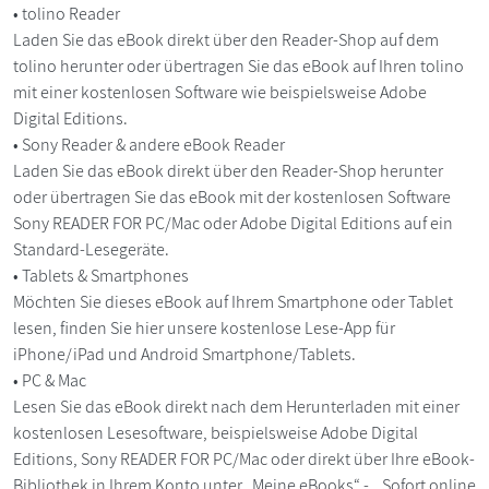
• tolino Reader
Laden Sie das eBook direkt über den Reader-Shop auf dem
tolino herunter oder übertragen Sie das eBook auf Ihren tolino
mit einer kostenlosen Software wie beispielsweise Adobe
Digital Editions.
• Sony Reader & andere eBook Reader
Laden Sie das eBook direkt über den Reader-Shop herunter
oder übertragen Sie das eBook mit der kostenlosen Software
Sony READER FOR PC/Mac oder Adobe Digital Editions auf ein
Standard-Lesegeräte.
• Tablets & Smartphones
Möchten Sie dieses eBook auf Ihrem Smartphone oder Tablet
lesen, finden Sie hier unsere kostenlose Lese-App für
iPhone/iPad und Android Smartphone/Tablets.
• PC & Mac
Lesen Sie das eBook direkt nach dem Herunterladen mit einer
kostenlosen Lesesoftware, beispielsweise Adobe Digital
Editions, Sony READER FOR PC/Mac oder direkt über Ihre eBook-
Bibliothek in Ihrem Konto unter „Meine eBooks“ - „Sofort online