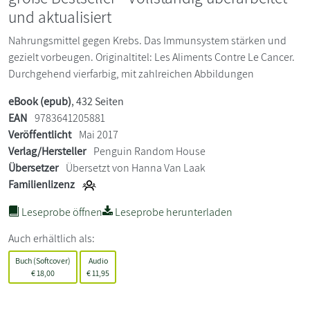
und aktualisiert
Nahrungsmittel gegen Krebs. Das Immunsystem stärken und
gezielt vorbeugen. Originaltitel: Les Aliments Contre Le Cancer.
Durchgehend vierfarbig, mit zahlreichen Abbildungen
eBook (epub)
, 432 Seiten
EAN
9783641205881
Veröffentlicht
Mai 2017
Verlag/Hersteller
Penguin Random House
Übersetzer
Übersetzt von Hanna Van Laak
Familienlizenz
Leseprobe öffnen
Leseprobe herunterladen
Auch erhältlich als:
Buch (Softcover)
Audio
€
18,00
€
11,95