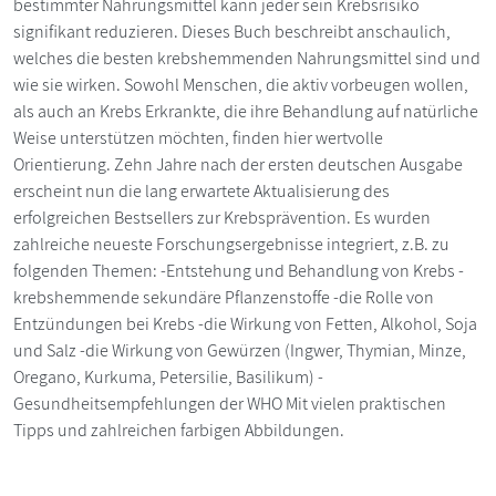
bestimmter Nahrungsmittel kann jeder sein Krebsrisiko
signifikant reduzieren. Dieses Buch beschreibt anschaulich,
welches die besten krebshemmenden Nahrungsmittel sind und
wie sie wirken. Sowohl Menschen, die aktiv vorbeugen wollen,
als auch an Krebs Erkrankte, die ihre Behandlung auf natürliche
Weise unterstützen möchten, finden hier wertvolle
Orientierung. Zehn Jahre nach der ersten deutschen Ausgabe
erscheint nun die lang erwartete Aktualisierung des
erfolgreichen Bestsellers zur Krebsprävention. Es wurden
zahlreiche neueste Forschungsergebnisse integriert, z.B. zu
folgenden Themen: -Entstehung und Behandlung von Krebs -
krebshemmende sekundäre Pflanzenstoffe -die Rolle von
Entzündungen bei Krebs -die Wirkung von Fetten, Alkohol, Soja
und Salz -die Wirkung von Gewürzen (Ingwer, Thymian, Minze,
Oregano, Kurkuma, Petersilie, Basilikum) -
Gesundheitsempfehlungen der WHO Mit vielen praktischen
Tipps und zahlreichen farbigen Abbildungen.