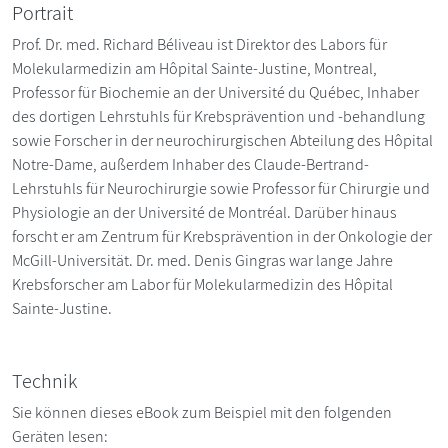
Portrait
Prof. Dr. med. Richard Béliveau ist Direktor des Labors für
Molekularmedizin am Hôpital Sainte-Justine, Montreal,
Professor für Biochemie an der Université du Québec, Inhaber
des dortigen Lehrstuhls für Krebsprävention und -behandlung
sowie Forscher in der neurochirurgischen Abteilung des Hôpital
Notre-Dame, außerdem Inhaber des Claude-Bertrand-
Lehrstuhls für Neurochirurgie sowie Professor für Chirurgie und
Physiologie an der Université de Montréal. Darüber hinaus
forscht er am Zentrum für Krebsprävention in der Onkologie der
McGill-Universität. Dr. med. Denis Gingras war lange Jahre
Krebsforscher am Labor für Molekularmedizin des Hôpital
Sainte-Justine.
Technik
Sie können dieses eBook zum Beispiel mit den folgenden
Geräten lesen: