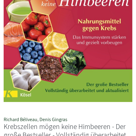
Richard Béliveau
,
Denis Gingras
Krebszellen mögen keine Himbeeren - Der
große Bestseller - Vollständig überarbeitet