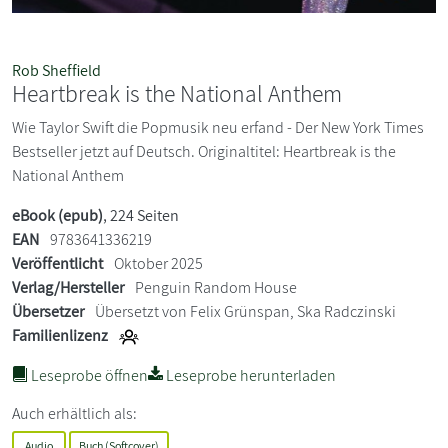
Rob Sheffield
Heartbreak is the National Anthem
Wie Taylor Swift die Popmusik neu erfand - Der New York Times
Bestseller jetzt auf Deutsch. Originaltitel: Heartbreak is the
National Anthem
eBook (epub)
, 224 Seiten
EAN
9783641336219
Veröffentlicht
Oktober 2025
Verlag/Hersteller
Penguin Random House
Übersetzer
Übersetzt von Felix Grünspan, Ska Radczinski
Familienlizenz
Leseprobe öffnen
Leseprobe herunterladen
Auch erhältlich als:
Audio
Buch (Softcover)