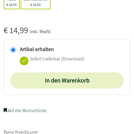
€
18,95
€
18,00
€
14,99
inkl. MwSt.
Artikel erhalten
Sofort Lieferbar (Download)
In den Warenkorb
Auf die Wunschliste
Beschreibung