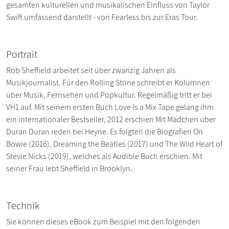
gesamten kulturellen und musikalischen Einfluss von Taylor
Swift umfassend darstellt - von Fearless bis zur Eras Tour.
Portrait
Rob Sheffield arbeitet seit über zwanzig Jahren als
Musikjournalist. Für den Rolling Stone schreibt er Kolumnen
über Musik, Fernsehen und Popkultur. Regelmäßig tritt er bei
VH1 auf. Mit seinem ersten Buch Love Is a Mix Tape gelang ihm
ein internationaler Bestseller, 2012 erschien Mit Mädchen über
Duran Duran reden bei Heyne. Es folgten die Biografien On
Bowie (2016), Dreaming the Beatles (2017) und The Wild Heart of
Stevie Nicks (2019), welches als Audible Buch erschien. Mit
seiner Frau lebt Sheffield in Brooklyn.
Technik
Sie können dieses eBook zum Beispiel mit den folgenden