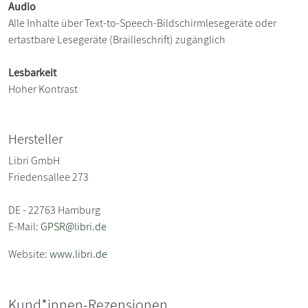
Audio
Alle Inhalte über Text-to-Speech-Bildschirmlesegeräte oder
ertastbare Lesegeräte (Brailleschrift) zugänglich
Lesbarkeit
Hoher Kontrast
Hersteller
Libri GmbH
Friedensallee 273
DE - 22763 Hamburg
E-Mail:
GPSR@libri.de
Website:
www.libri.de
Kund*innen-Rezensionen