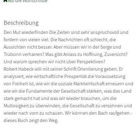
Auf die Wunschliste
Beschreibung
Den Mut wiederfinden Die Zeiten sind sehr anspruchsvoll und
fordern von vielen viel. Die Nachrichten oft schlecht, die
Aussichten nicht besser. Aber müssen wir in der Sorge und
Trübsinn verharren? Was gibt Anlass zu Hoffnung, Zuversicht?
Und warum sprechen wir nicht über Perspektiven?
Robert Habeck will mit seiner Schrift Orientierung geben. Er
analysiert, wie wirtschaftliche Prosperität die Voraussetzung
von Freiheit ist, wie wir die soziale Marktwirtschaft erneuern und
wie wir die Fundamente der Gesellschaft stärken, was das Land
stark gemacht hat und was wir wieder brauchen, um die
Mutlosigkeit zu überwinden, die Gesellschaft zu versöhnen und
wieder nach vorn zu schauen. Wir können den Bach raufgehen -
dieses Buch zeigt den Weg.