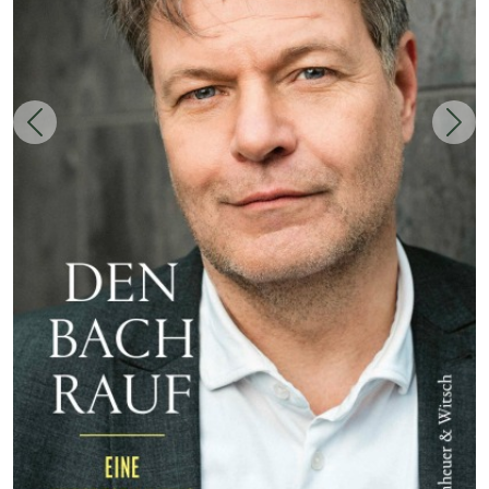
Zurück
Weit