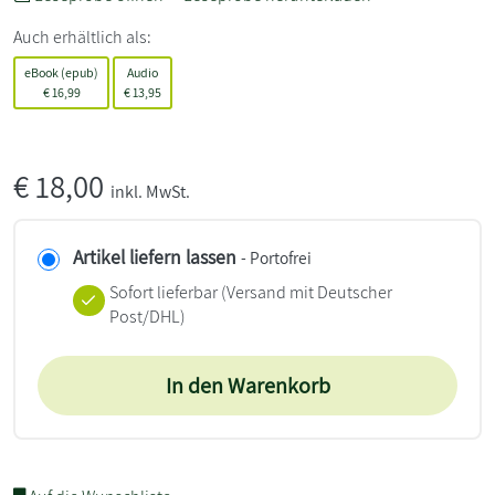
Auch erhältlich als:
eBook (epub)
Audio
€
16,99
€
13,95
€
18,00
inkl. MwSt.
Artikel liefern lassen
- Portofrei
Sofort lieferbar
(Versand mit Deutscher
Post/DHL)
In den Warenkorb