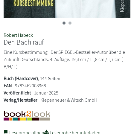
Robert Habeck
Den Bach rauf
Eine Kursbestimmung | Der SPIEGEL-Bestseller-Autor über die
Zukunft Deutschlands. 4. Auflage. 19,3 cm / 11,8 cm / 1,7 cm (
B/H/T )
Buch (Hardcover)
, 144 Seiten
EAN
9783462008968
Veröffentlicht
Januar 2025
Verlag/Hersteller
Kiepenheuer & Witsch GmbH
Leseprobe öffnen
Leseprobe herunterladen