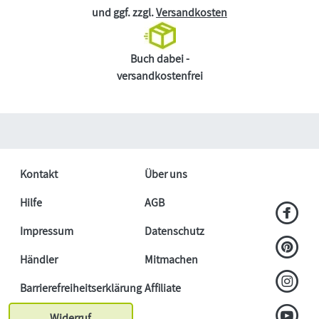
und ggf. zzgl.
Versandkosten
Buch dabei -
versandkostenfrei
Kontakt
Über uns
Hilfe
AGB
Impressum
Datenschutz
Händler
Mitmachen
Barrierefreiheitserklärung
Affiliate
Widerruf