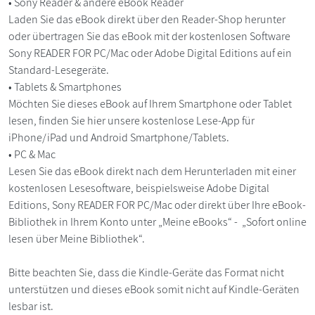
• Sony Reader & andere eBook Reader
Laden Sie das eBook direkt über den Reader-Shop herunter
oder übertragen Sie das eBook mit der kostenlosen Software
Sony READER FOR PC/Mac oder Adobe Digital Editions auf ein
Standard-Lesegeräte.
• Tablets & Smartphones
Möchten Sie dieses eBook auf Ihrem Smartphone oder Tablet
lesen, finden Sie hier unsere kostenlose Lese-App für
iPhone/iPad und Android Smartphone/Tablets.
• PC & Mac
Lesen Sie das eBook direkt nach dem Herunterladen mit einer
kostenlosen Lesesoftware, beispielsweise Adobe Digital
Editions, Sony READER FOR PC/Mac oder direkt über Ihre eBook-
Bibliothek in Ihrem Konto unter „Meine eBooks“ - „Sofort online
lesen über Meine Bibliothek“.
Bitte beachten Sie, dass die Kindle-Geräte das Format nicht
unterstützen und dieses eBook somit nicht auf Kindle-Geräten
lesbar ist.