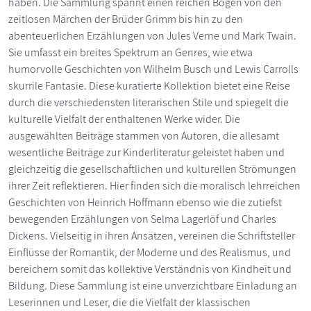
haben. Die Sammlung spannt einen reichen Bogen von den
zeitlosen Märchen der Brüder Grimm bis hin zu den
abenteuerlichen Erzählungen von Jules Verne und Mark Twain.
Sie umfasst ein breites Spektrum an Genres, wie etwa
humorvolle Geschichten von Wilhelm Busch und Lewis Carrolls
skurrile Fantasie. Diese kuratierte Kollektion bietet eine Reise
durch die verschiedensten literarischen Stile und spiegelt die
kulturelle Vielfalt der enthaltenen Werke wider. Die
ausgewählten Beiträge stammen von Autoren, die allesamt
wesentliche Beiträge zur Kinderliteratur geleistet haben und
gleichzeitig die gesellschaftlichen und kulturellen Strömungen
ihrer Zeit reflektieren. Hier finden sich die moralisch lehrreichen
Geschichten von Heinrich Hoffmann ebenso wie die zutiefst
bewegenden Erzählungen von Selma Lagerlöf und Charles
Dickens. Vielseitig in ihren Ansätzen, vereinen die Schriftsteller
Einflüsse der Romantik, der Moderne und des Realismus, und
bereichern somit das kollektive Verständnis von Kindheit und
Bildung. Diese Sammlung ist eine unverzichtbare Einladung an
Leserinnen und Leser, die die Vielfalt der klassischen