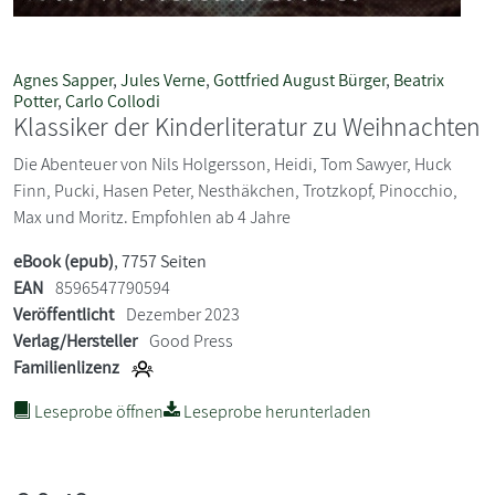
Agnes Sapper
,
Jules Verne
,
Gottfried August Bürger
,
Beatrix
Potter
,
Carlo Collodi
Klassiker der Kinderliteratur zu Weihnachten
Die Abenteuer von Nils Holgersson, Heidi, Tom Sawyer, Huck
Finn, Pucki, Hasen Peter, Nesthäkchen, Trotzkopf, Pinocchio,
Max und Moritz. Empfohlen ab 4 Jahre
eBook (epub)
, 7757 Seiten
EAN
8596547790594
Veröffentlicht
Dezember 2023
Verlag/Hersteller
Good Press
Familienlizenz
Leseprobe öffnen
Leseprobe herunterladen