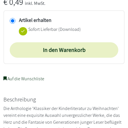
€
0,49
inkl. MwSt.
Artikel erhalten
Sofort Lieferbar (Download)
In den Warenkorb
Auf die Wunschliste
Beschreibung
Die Anthologie 'Klassiker der Kinderliteratur zu Weihnachten'
vereint eine exquisite Auswahl unvergesslicher Werke, die das
Herz und die Fantasie von Generationen junger Leser beflügelt