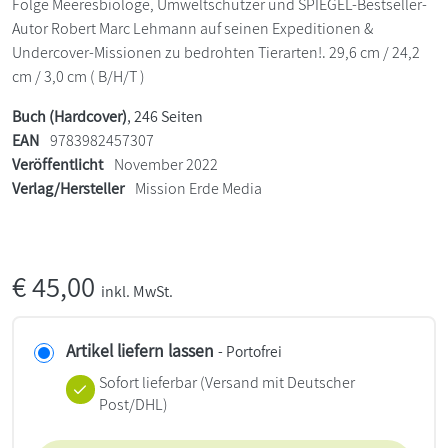
Folge Meeresbiologe, Umweltschützer und SPIEGEL-Bestseller-
Autor Robert Marc Lehmann auf seinen Expeditionen &
Undercover-Missionen zu bedrohten Tierarten!. 29,6 cm / 24,2
cm / 3,0 cm ( B/H/T )
Buch (Hardcover)
, 246 Seiten
EAN
9783982457307
Veröffentlicht
November 2022
Verlag/Hersteller
Mission Erde Media
€
45,00
inkl. MwSt.
Artikel liefern lassen
- Portofrei
Sofort lieferbar
(Versand mit Deutscher
Post/DHL)