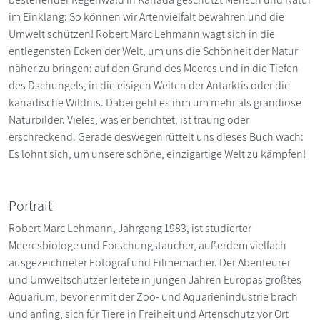
im Einklang: So können wir Artenvielfalt bewahren und die
Umwelt schützen! Robert Marc Lehmann wagt sich in die
entlegensten Ecken der Welt, um uns die Schönheit der Natur
näher zu bringen: auf den Grund des Meeres und in die Tiefen
des Dschungels, in die eisigen Weiten der Antarktis oder die
kanadische Wildnis. Dabei geht es ihm um mehr als grandiose
Naturbilder. Vieles, was er berichtet, ist traurig oder
erschreckend. Gerade deswegen rüttelt uns dieses Buch wach:
Es lohnt sich, um unsere schöne, einzigartige Welt zu kämpfen!
Portrait
Robert Marc Lehmann, Jahrgang 1983, ist studierter
Meeresbiologe und Forschungstaucher, außerdem vielfach
ausgezeichneter Fotograf und Filmemacher. Der Abenteurer
und Umweltschützer leitete in jungen Jahren Europas größtes
Aquarium, bevor er mit der Zoo- und Aquarienindustrie brach
und anfing, sich für Tiere in Freiheit und Artenschutz vor Ort