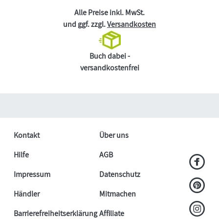
Alle Preise inkl. MwSt.
und ggf. zzgl.
Versandkosten
Buch dabei -
versandkostenfrei
Kontakt
Über uns
Hilfe
AGB
Impressum
Datenschutz
Händler
Mitmachen
Barrierefreiheitserklärung
Affiliate