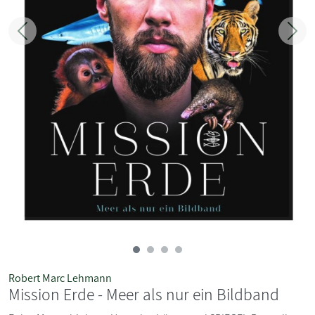
Zurück
Weit
Robert Marc Lehmann
Mission Erde - Meer als nur ein Bildband