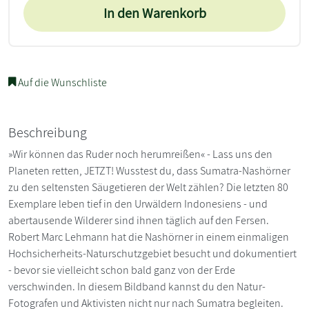
In den Warenkorb
Auf die Wunschliste
Beschreibung
»Wir können das Ruder noch herumreißen« - Lass uns den
Planeten retten, JETZT! Wusstest du, dass Sumatra-Nashörner
zu den seltensten Säugetieren der Welt zählen? Die letzten 80
Exemplare leben tief in den Urwäldern Indonesiens - und
abertausende Wilderer sind ihnen täglich auf den Fersen.
Robert Marc Lehmann hat die Nashörner in einem einmaligen
Hochsicherheits-Naturschutzgebiet besucht und dokumentiert
- bevor sie vielleicht schon bald ganz von der Erde
verschwinden. In diesem Bildband kannst du den Natur-
Fotografen und Aktivisten nicht nur nach Sumatra begleiten.