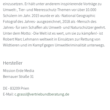
einzusetzen. Er hält unter anderem inspirierende Vorträge zu
Umwelt-, Tier- und Meeresschutz-Themen vor über 10.000
Schülern im Jahr. 2015 wurde er als -National Geographic
Fotograf des Jahres- ausgezeichnet, 2018 als -Mensch des
Jahres- für sein Schaffen als Umwelt- und Naturschützer geehrt.
Unter dem Motto: -Die Welt ist es wert, um sie zu kämpfen!- ist
Robert Marc Lehmann weltweit in Einsätzen zur Rettung von
Wildtieren und im Kampf gegen Umweltkriminalität unterwegs.
Hersteller
Mission Erde Media
Bernauer Straße 31
DE - 83209 Prien
E-Mail:
c.grassl@vertriebundberatung.de