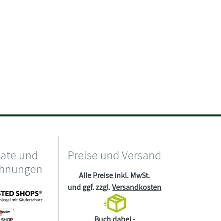
kate und
Preise und Versand
chnungen
Alle Preise inkl. MwSt.
und ggf. zzgl.
Versandkosten
Buch dabei -