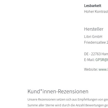
Lesbarkeit
Hoher Kontras
Hersteller
Libri GmbH
Friedensallee 
DE - 22763 Ha
E-Mail:
GPSR@li
Website:
www.l
Kund*innen-Rezensionen
Unsere Rezensionen setzen sich aus Empfehlungen von g
Summe aller Sterne wird durch die Anzahl Bewertungen gete