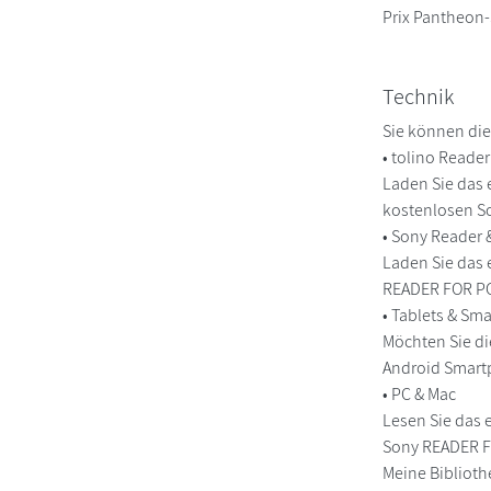
Prix Pantheon
Technik
Sie können die
• tolino Reade
Laden Sie das 
kostenlosen So
• Sony Reader
Laden Sie das 
READER FOR PC/
• Tablets & S
Möchten Sie di
Android Smart
• PC & Mac
Lesen Sie das 
Sony READER FO
Meine Biblioth