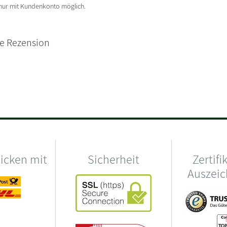
 nur mit Kundenkonto möglich.
ne Rezension
hicken mit
Sicherheit
Zertifi
Auszei