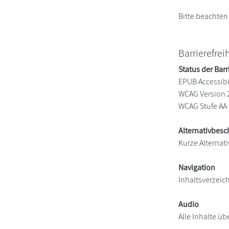
Bitte beachten
Barrierefrei
Status der Barr
EPUB Accessibil
WCAG Version 
WCAG Stufe AA
Alternativbes
Kurze Alternati
Navigation
Inhaltsverzeic
Audio
Alle Inhalte üb