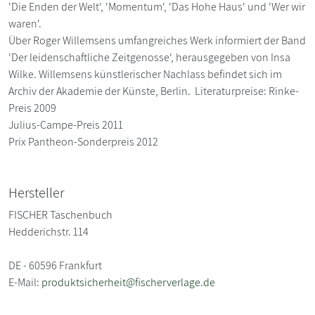
'Die Enden der Welt', 'Momentum', 'Das Hohe Haus' und 'Wer wir
waren'.
Über Roger Willemsens umfangreiches Werk informiert der Band
'Der leidenschaftliche Zeitgenosse', herausgegeben von Insa
Wilke. Willemsens künstlerischer Nachlass befindet sich im
Archiv der Akademie der Künste, Berlin. Literaturpreise: Rinke-
Preis 2009
Julius-Campe-Preis 2011
Prix Pantheon-Sonderpreis 2012
Hersteller
FISCHER Taschenbuch
Hedderichstr. 114
DE - 60596 Frankfurt
E-Mail:
produktsicherheit@fischerverlage.de