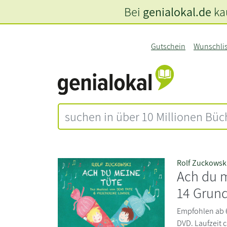
Bei
genialokal.de
kau
Gutschein
Wunschli
Rolf Zuckowsk
Ach du m
14 Grund
Empfohlen ab 
DVD. Laufzeit c