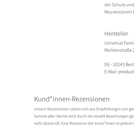
der Schule und
Neuversionen b
Hersteller
Universal Famil
Mühlenstraße 
DE - 10243 Berl
E-Mail:
produc
Kund*innen-Rezensionen
Unsere Rezensionen setzen sich aus Empfehlungen von g
Summe aller Sterne wird durch die Anzahl Bewertungen gete
nicht überprüft. Eine Rezension der Kund*innen ist jedoch