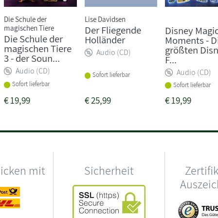
Die Schule der
Lise Davidsen
magischen Tiere
Der Fliegende
Disney Magi
Die Schule der
Holländer
Moments - D
magischen Tiere
größten Dis
Audio (CD)
3 - der Soun...
F...
Audio (CD)
Audio (CD)
Sofort lieferbar
Sofort lieferbar
Sofort lieferbar
€
19,99
€
25,99
€
19,99
hicken mit
Sicherheit
Zertifi
Auszei