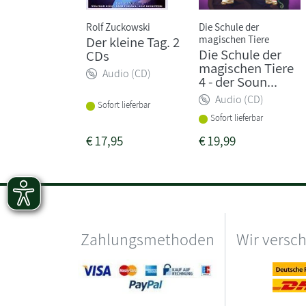
Rolf Zuckowski
Die Schule der
magischen Tiere
Der kleine Tag. 2
Die Schule der
CDs
magischen Tiere
Audio (CD)
4 - der Soun...
Audio (CD)
Sofort lieferbar
Sofort lieferbar
€
17,95
€
19,99
Zahlungsmethoden
Wir versc