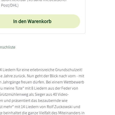
Post/DHL)
In den Warenkorb
nschliste
 Liedern für eine erlebnisreiche Grundschulzeit!
che Jahre zurück. Nun geht der Blick nach vorn - mit
en Jahrgänge freuen dürfen. Bei einem Wettbewerb
u meine Tüte" mit 8 Liedern aus der Feder von
 Grützmühlenweg als Sieger aus 40 Video-
men und präsentiert das bezaubernde wie
st mehr" mit 14 Liedern von Rolf Zuckowski und
e beinhaltet die ganze Vielfalt des Miteinanders in