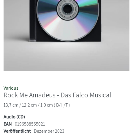
Various
Rock Me Amadeus - Das Falco Musical
13,7 cm / 12,2 cm / 1,0 cm ( B/H/T )
Audio (CD)
EAN
0196588565021
Veröffentlicht
Dezember 2023