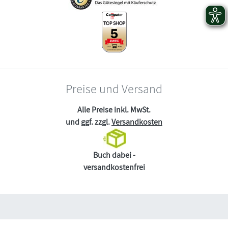
Preise und Versand
Alle Preise inkl. MwSt.
und ggf. zzgl.
Versandkosten
Buch dabei -
versandkostenfrei