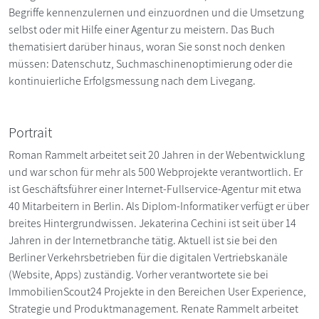
Begriffe kennenzulernen und einzuordnen und die Umsetzung
selbst oder mit Hilfe einer Agentur zu meistern. Das Buch
thematisiert darüber hinaus, woran Sie sonst noch denken
müssen: Datenschutz, Suchmaschinenoptimierung oder die
kontinuierliche Erfolgsmessung nach dem Livegang.
Portrait
Roman Rammelt arbeitet seit 20 Jahren in der Webentwicklung
und war schon für mehr als 500 Webprojekte verantwortlich. Er
ist Geschäftsführer einer Internet-Fullservice-Agentur mit etwa
40 Mitarbeitern in Berlin. Als Diplom-Informatiker verfügt er über
breites Hintergrundwissen. Jekaterina Cechini ist seit über 14
Jahren in der Internetbranche tätig. Aktuell ist sie bei den
Berliner Verkehrsbetrieben für die digitalen Vertriebskanäle
(Website, Apps) zuständig. Vorher verantwortete sie bei
ImmobilienScout24 Projekte in den Bereichen User Experience,
Strategie und Produktmanagement. Renate Rammelt arbeitet