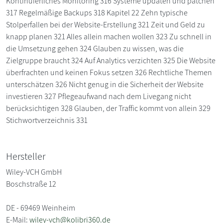
Hersteller
Wiley-VCH GmbH
Boschstraße 12
DE - 69469 Weinheim
E-Mail:
wiley-vch@kolibri360.de