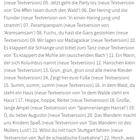
(neue Textversion) 05. Jetzt geht die Party los (neue Textversion
von 'Die Affen rasen durch den Wald') 06. Der Hering und die
Flunder (neue Textversion von 'In einen Haring jung und
stramm') 07. Parampampam (neue Textversion von
'Aramsamsam') 08. Fuchs, du hast die Gans gestohlen (neue
Textversion) 09. Wir lagen vor Madagaskar (neue Textversion) 10.
Es klappert die Schlange und bittet zum Tanz (neue Textversion
von 'Es klappert die Mühle am rauschenden Bach') 11. Ein Mann,
der sich Kolumbus nannt (neue Textversion) 12. Hänschen klein
(neue Textversion) 13. Grün, grün, grün sind alle meine Kleider
(neue Textversion) 14. Zeigt her eure Füße (neue Textversion)
15. Summ, summ, summ (neue Textversion) 16. In dem Wald, da
steht ein Haus (neue Textversion von 'In dem Walde steht ein
Haus') 17. Hoppe, hoppe, Reiter (neue Textversion) 18. Große,
lange Ampel (neue Textversion von 'Spannenlanger Hansel') 19.
O, du lieber Augustin (neue Textversion) 20. Das Wandern macht
uns Kindern Spaß (neue Textversion von 'Das Wandern ist des
Müllers Lust') 21. Willst du mit nach Stuttgart fahren (neue
Textversion von 'Auf de schwäbsche Eisebahne') 22. Horch, was