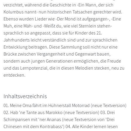
verzichtet, während die Geschichte in -Ein Mann, der sich
Kolumbus nannt- nun historischen Tatsachen gerechter wird.
Ebenso wurden Lieder wie -Der Mond ist aufgegangen-, -Eine
Muh, eine Mäh- und -Weißt du, wie viel Sternlein stehen-
sprachlich so angepasst, dass sie für Kinder des 21.
Jahrhunderts leicht verständlich sind und zur sprachlichen
Entwicklung beitragen. Diese Sammlung soll nicht nur eine
Brücke zwischen Vergangenheit und Gegenwart bauen,
sondern auch jungen Generationen ermöglichen, die Freude
und das Lernpotenzial, die in diesen Melodien stecken, neu zu
entdecken.
Inhaltsverzeichnis
01. Meine Oma fährt im Hühnerstall Motorrad (neue Textversion)
02. Hab 'ne Tante aus Marokko (neue Textversion) 03. Drei
Schimpansen mit 'ner Ananas (neue Textversion von 'Drei
Chinesen mit dem Kontrabass') 04. Alle Kinder lernen lesen