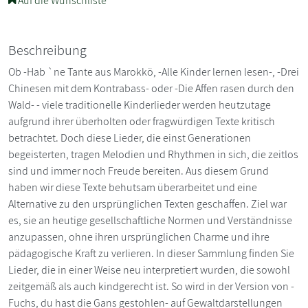
Auf die Wunschliste
Beschreibung
Ob -Hab `ne Tante aus Marokkö, -Alle Kinder lernen lesen-, -Drei
Chinesen mit dem Kontrabass- oder -Die Affen rasen durch den
Wald- - viele traditionelle Kinderlieder werden heutzutage
aufgrund ihrer überholten oder fragwürdigen Texte kritisch
betrachtet. Doch diese Lieder, die einst Generationen
begeisterten, tragen Melodien und Rhythmen in sich, die zeitlos
sind und immer noch Freude bereiten. Aus diesem Grund
haben wir diese Texte behutsam überarbeitet und eine
Alternative zu den ursprünglichen Texten geschaffen. Ziel war
es, sie an heutige gesellschaftliche Normen und Verständnisse
anzupassen, ohne ihren ursprünglichen Charme und ihre
pädagogische Kraft zu verlieren. In dieser Sammlung finden Sie
Lieder, die in einer Weise neu interpretiert wurden, die sowohl
zeitgemäß als auch kindgerecht ist. So wird in der Version von -
Fuchs, du hast die Gans gestohlen- auf Gewaltdarstellungen