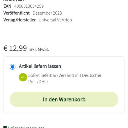
EAN
4056813634259
Veröffentlicht
Dezember 2023
Verlag/Hersteller
Universal Vertrieb
€
12,99
inkl. MwSt.
Artikel liefern lassen
Sofort lieferbar
(Versand mit Deutscher
Post/DHL)
In den Warenkorb