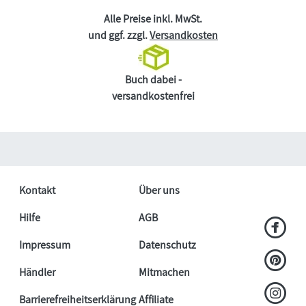
Alle Preise inkl. MwSt.
und ggf. zzgl.
Versandkosten
Buch dabei -
versandkostenfrei
Kontakt
Über uns
Hilfe
AGB
Impressum
Datenschutz
Händler
Mitmachen
Barrierefreiheitserklärung
Affiliate