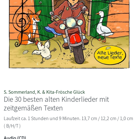
S. Sommerland
,
K. & Kita-Frösche Glück
Die 30 besten alten Kinderlieder mit
zeitgemäßen Texten
Laufzeit ca. 1 Stunden und 9 Minuten. 13,7 cm / 12,2 cm / 1,0 cm
( B/H/T )
Audio (CD)