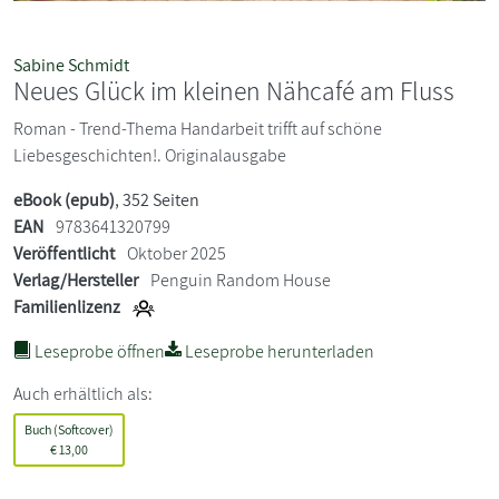
Sabine Schmidt
Neues Glück im kleinen Nähcafé am Fluss
Roman - Trend-Thema Handarbeit trifft auf schöne
Liebesgeschichten!. Originalausgabe
eBook (epub)
, 352 Seiten
EAN
9783641320799
Veröffentlicht
Oktober 2025
Verlag/Hersteller
Penguin Random House
Familienlizenz
Leseprobe öffnen
Leseprobe herunterladen
Auch erhältlich als:
Buch (Softcover)
€
13,00