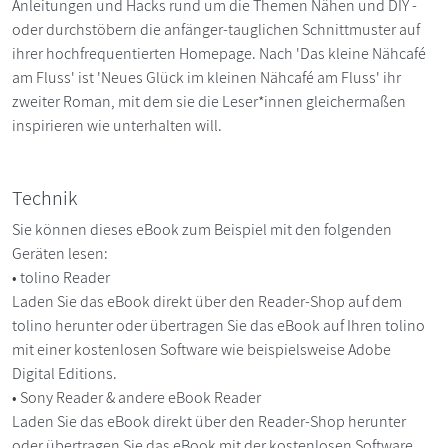
Anleitungen und Hacks rund um die Themen Nähen und DIY -
oder durchstöbern die anfänger-tauglichen Schnittmuster auf
ihrer hochfrequentierten Homepage. Nach 'Das kleine Nähcafé
am Fluss' ist 'Neues Glück im kleinen Nähcafé am Fluss' ihr
zweiter Roman, mit dem sie die Leser*innen gleichermaßen
inspirieren wie unterhalten will.
Technik
Sie können dieses eBook zum Beispiel mit den folgenden
Geräten lesen:
• tolino Reader
Laden Sie das eBook direkt über den Reader-Shop auf dem
tolino herunter oder übertragen Sie das eBook auf Ihren tolino
mit einer kostenlosen Software wie beispielsweise Adobe
Digital Editions.
• Sony Reader & andere eBook Reader
Laden Sie das eBook direkt über den Reader-Shop herunter
oder übertragen Sie das eBook mit der kostenlosen Software