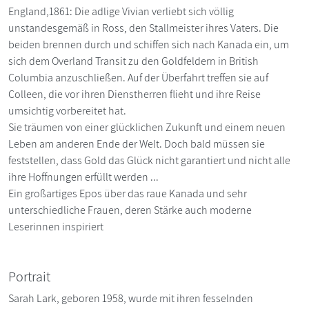
England,1861: Die adlige Vivian verliebt sich völlig
unstandesgemäß in Ross, den Stallmeister ihres Vaters. Die
beiden brennen durch und schiffen sich nach Kanada ein, um
sich dem Overland Transit zu den Goldfeldern in British
Columbia anzuschließen. Auf der Überfahrt treffen sie auf
Colleen, die vor ihren Dienstherren flieht und ihre Reise
umsichtig vorbereitet hat.
Sie träumen von einer glücklichen Zukunft und einem neuen
Leben am anderen Ende der Welt. Doch bald müssen sie
feststellen, dass Gold das Glück nicht garantiert und nicht alle
ihre Hoffnungen erfüllt werden ...
Ein großartiges Epos über das raue Kanada und sehr
unterschiedliche Frauen, deren Stärke auch moderne
Leserinnen inspiriert
Portrait
Sarah Lark, geboren 1958, wurde mit ihren fesselnden