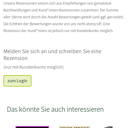
Unsere Rezensionen setzen sich aus Empfehlungen von genialokal-
Buchhandlungen und Kund*innen-Rezensionen zusammen. Die Summe
aller Sterne wird durch die Anzahl Bewertungen geteilt (und ggf. gerundet).
Die Echtheit der Bewertungen wurde von uns nicht überprüft. Eine
Rezension der Kund*innen ist jedoch nur mit Kundenkonto möglich.
Melden Sie sich an und schreiben Sie eine
Rezension
(nur mit Kundenkonto möglich)
zum Login
Das könnte Sie auch interessieren