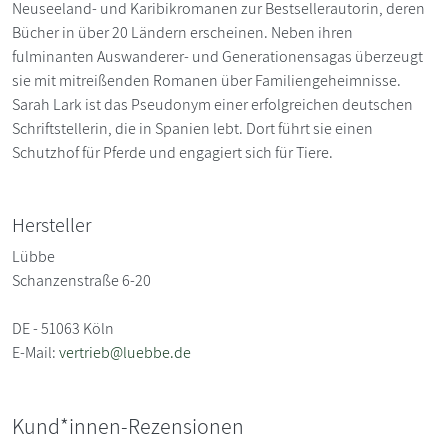
Neuseeland- und Karibikromanen zur Bestsellerautorin, deren
Bücher in über 20 Ländern erscheinen. Neben ihren
fulminanten Auswanderer- und Generationensagas überzeugt
sie mit mitreißenden Romanen über Familiengeheimnisse.
Sarah Lark ist das Pseudonym einer erfolgreichen deutschen
Schriftstellerin, die in Spanien lebt. Dort führt sie einen
Schutzhof für Pferde und engagiert sich für Tiere.
Hersteller
Lübbe
Schanzenstraße 6-20
DE - 51063 Köln
E-Mail:
vertrieb@luebbe.de
Kund*innen-Rezensionen