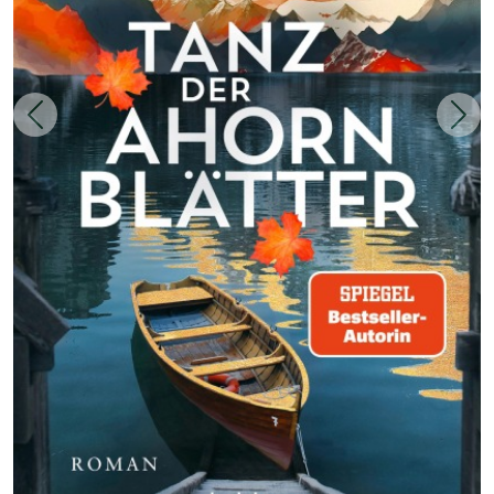
Zurück
Weit