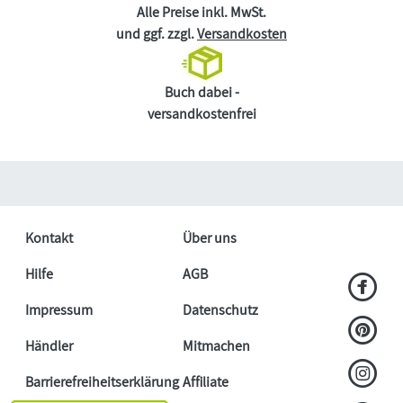
Alle Preise inkl. MwSt.
und ggf. zzgl.
Versandkosten
Buch dabei -
versandkostenfrei
Kontakt
Über uns
Hilfe
AGB
Impressum
Datenschutz
Händler
Mitmachen
Barrierefreiheitserklärung
Affiliate