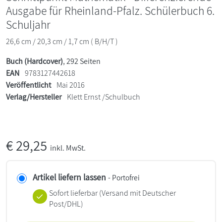
Ausgabe für Rheinland-Pfalz. Schülerbuch 6.
Schuljahr
26,6 cm / 20,3 cm / 1,7 cm ( B/H/T )
Buch (Hardcover)
, 292 Seiten
EAN
9783127442618
Veröffentlicht
Mai 2016
Verlag/Hersteller
Klett Ernst /Schulbuch
€
29,25
inkl. MwSt.
Artikel liefern lassen
- Portofrei
Sofort lieferbar
(Versand mit Deutscher
Post/DHL)