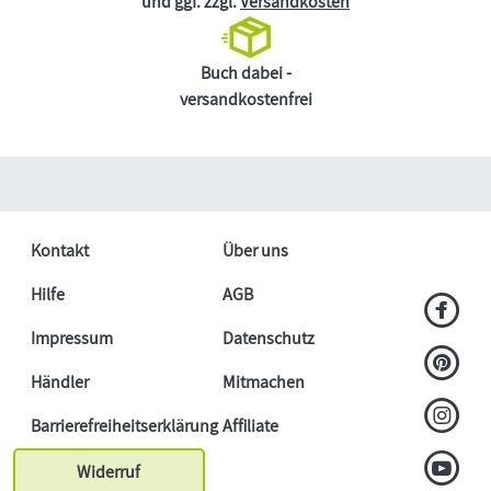
und ggf. zzgl.
Versandkosten
Buch dabei -
versandkostenfrei
Kontakt
Über uns
Hilfe
AGB
Impressum
Datenschutz
Händler
Mitmachen
Barrierefreiheitserklärung
Affiliate
Widerruf