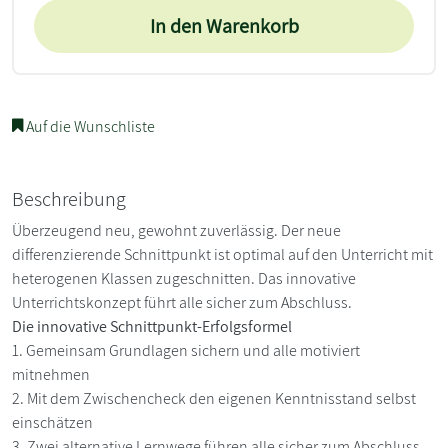
In den Warenkorb
Auf die Wunschliste
Beschreibung
Überzeugend neu, gewohnt zuverlässig. Der neue
differenzierende Schnittpunkt ist optimal auf den Unterricht mit
heterogenen Klassen zugeschnitten. Das innovative
Unterrichtskonzept führt alle sicher zum Abschluss.
Die innovative Schnittpunkt-Erfolgsformel
1. Gemeinsam Grundlagen sichern und alle motiviert
mitnehmen
2. Mit dem Zwischencheck den eigenen Kenntnisstand selbst
einschätzen
3. Zwei alternative Lernwege führen alle sicher zum Abschluss