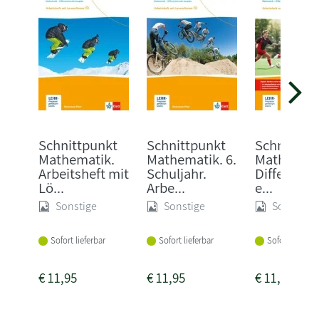
Schnittpunkt
Schnittpunkt
Schnittpu
Mathematik.
Mathematik. 6.
Mathemati
Arbeitsheft mit
Schuljahr.
Differenzi
Lö...
Arbe...
e...
Sonstige
Sonstige
Sonstige
Sofort lieferbar
Sofort lieferbar
Sofort lieferba
€
11,95
€
11,95
€
11,95