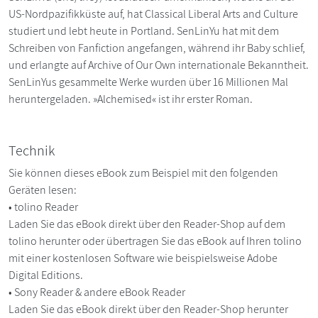
US-Nordpazifikküste auf, hat Classical Liberal Arts and Culture
studiert und lebt heute in Portland. SenLinYu hat mit dem
Schreiben von Fanfiction angefangen, während ihr Baby schlief,
und erlangte auf Archive of Our Own internationale Bekanntheit.
SenLinYus gesammelte Werke wurden über 16 Millionen Mal
heruntergeladen. »Alchemised« ist ihr erster Roman.
Technik
Sie können dieses eBook zum Beispiel mit den folgenden
Geräten lesen:
• tolino Reader
Laden Sie das eBook direkt über den Reader-Shop auf dem
tolino herunter oder übertragen Sie das eBook auf Ihren tolino
mit einer kostenlosen Software wie beispielsweise Adobe
Digital Editions.
• Sony Reader & andere eBook Reader
Laden Sie das eBook direkt über den Reader-Shop herunter