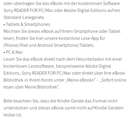
oder übertragen Sie das eBook mit der kostenlosen Software
Sony READER FOR PC/Mac oder Adobe Digital Editions auf ein
Standard-Lesegeräte.
• Tablets & Smartphones
Möchten Sie dieses eBook auf Ihrem Smartphone oder Tablet
lesen, finden Sie hier unsere kostenlose Lese-App für
iPhone/iPad und Android Smartphone/Tablets.
• PC & Mac
Lesen Sie das eBook direkt nach dem Herunterladen mit einer
kostenlosen Lesesoftware, beispielsweise Adobe Digital
Editions, Sony READER FOR PC/Mac oder direkt über Ihre eBook-
Bibliothek in Ihrem Konto unter „Meine eBooks“ - „Sofort online
lesen über Meine Bibliothek“.
Bitte beachten Sie, dass die Kindle-Geräte das Format nicht
unterstützen und dieses eBook somit nicht auf Kindle-Geräten
lesbar ist.